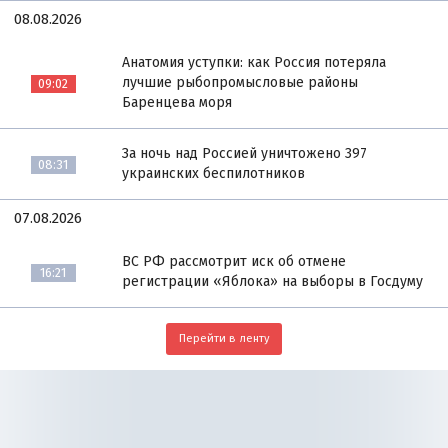
08.08.2026
Анатомия уступки: как Россия потеряла
лучшие рыбопромысловые районы
09:02
Баренцева моря
За ночь над Россией уничтожено 397
08:31
украинских беспилотников
07.08.2026
ВС РФ рассмотрит иск об отмене
16:21
регистрации «Яблока» на выборы в Госдуму
Перейти в ленту