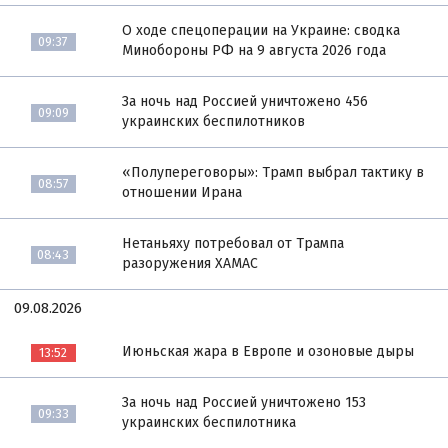
О ходе спецоперации на Украине: сводка
09:37
Минобороны РФ на 9 августа 2026 года
За ночь над Россией уничтожено 456
09:09
украинских беспилотников
«Полупереговоры»: Трамп выбрал тактику в
08:57
отношении Ирана
Нетаньяху потребовал от Трампа
08:43
разоружения ХАМАС
09.08.2026
Июньская жара в Европе и озоновые дыры
13:52
За ночь над Россией уничтожено 153
09:33
украинских беспилотника