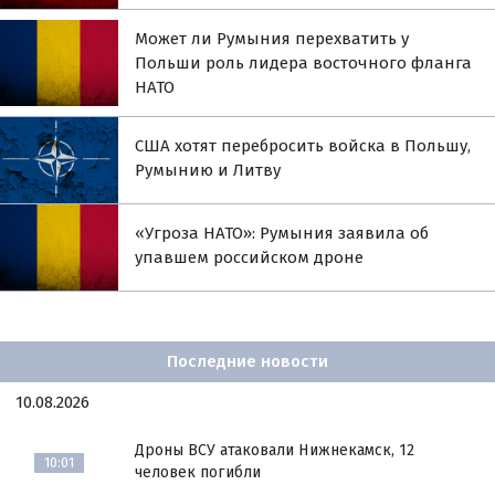
Может ли Румыния перехватить у
Польши роль лидера восточного фланга
НАТО
США хотят перебросить войска в Польшу,
Румынию и Литву
«Угроза НАТО»: Румыния заявила об
упавшем российском дроне
Последние новости
10.08.2026
Дроны ВСУ атаковали Нижнекамск, 12
10:01
человек погибли