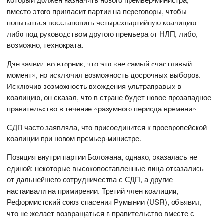
вместо этого пригласит партии на переговоры, чтобы
попытаться восстановить четырехпартийную коалицию
либо под руководством другого премьера от НЛП, либо,
возможно, технократа.
Дэн заявил во вторник, что это «не самый счастливый
момент», но исключил возможность досрочных выборов.
Исключив возможность вхождения ультраправых в
коалицию, он сказал, что в стране будет новое прозападное
правительство в течение «разумного периода времени».
СДП часто заявляла, что присоединится к проевропейской
коалиции при новом премьер-министре.
Позиция внутри партии Боложана, однако, оказалась не
единой: некоторые высокопоставленные лица отказались
от дальнейшего сотрудничества с СДП, а другие
настаивали на примирении. Третий член коалиции,
Реформистский союз спасения Румынии (USR), объявил,
что не желает возвращаться в правительство вместе с