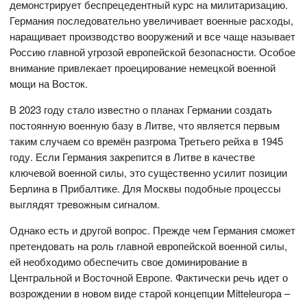
демонстрирует беспрецедентный курс на милитаризацию.
Германия последовательно увеличивает военные расходы,
наращивает производство вооружений и все чаще называет
Россию главной угрозой европейской безопасности. Особое
внимание привлекает проецирование немецкой военной
мощи на Восток.
В 2023 году стало известно о планах Германии создать
постоянную военную базу в Литве, что является первым
таким случаем со времён разгрома Третьего рейха в 1945
году. Если Германия закрепится в Литве в качестве
ключевой военной силы, это существенно усилит позиции
Берлина в Прибалтике. Для Москвы подобные процессы
выглядят тревожным сигналом.
Однако есть и другой вопрос. Прежде чем Германия сможет
претендовать на роль главной европейской военной силы,
ей необходимо обеспечить свое доминирование в
Центральной и Восточной Европе. Фактически речь идет о
возрождении в новом виде старой концепции Mitteleuropa –