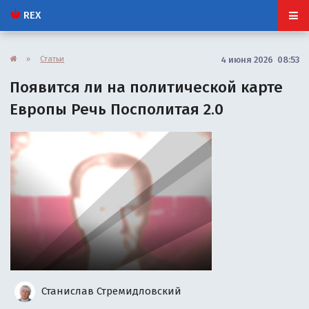
REX
»
Статьи
4 июня 2026 08:53
Появится ли на политической карте
Европы Речь Посполитая 2.0
Станислав Стремидловский