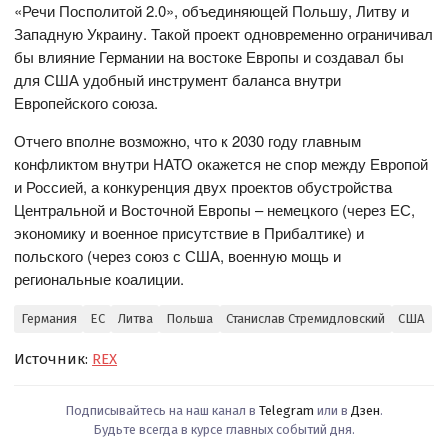
«Речи Посполитой 2.0», объединяющей Польшу, Литву и
Западную Украину. Такой проект одновременно ограничивал
бы влияние Германии на востоке Европы и создавал бы
для США удобный инструмент баланса внутри
Европейского союза.
Отчего вполне возможно, что к 2030 году главным
конфликтом внутри НАТО окажется не спор между Европой
и Россией, а конкуренция двух проектов обустройства
Центральной и Восточной Европы – немецкого (через ЕС,
экономику и военное присутствие в Прибалтике) и
польского (через союз с США, военную мощь и
региональные коалиции.
Германия
ЕС
Литва
Польша
Станислав Стремидловский
США
Источник:
REX
Подписывайтесь на наш канал в
Telegram
или в
Дзен
.
Будьте всегда в курсе главных событий дня.