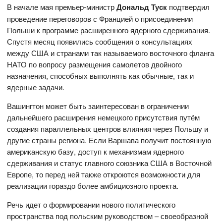
В начале мая премьер-министр
Дональд Туск
подтвердил
проведение переговоров с Францией о присоединении
Польши к программе расширенного ядерного сдерживания.
Спустя месяц появились сообщения о консультациях
между США и странами так называемого восточного фланга
НАТО по вопросу размещения самолетов двойного
назначения, способных выполнять как обычные, так и
ядерные задачи.
Вашингтон может быть заинтересован в ограничении
дальнейшего расширения немецкого присутствия путём
создания параллельных центров влияния через Польшу и
другие страны региона. Если Варшава получит постоянную
американскую базу, доступ к механизмам ядерного
сдерживания и статус главного союзника США в Восточной
Европе, то перед ней также откроются возможности для
реализации гораздо более амбициозного проекта.
Речь идет о формировании нового политического
пространства под польским руководством – своеобразной