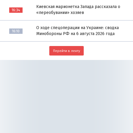
Киевская марионетка Запада рассказала о
16:34
«переобувании» хозяев
О ходе спецоперации на Украине: сводка
16:10
Минобороны РФ на 6 августа 2026 года
Перейти в ленту