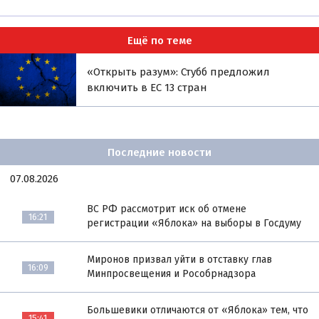
Ещё по теме
«Открыть разум»: Стубб предложил
включить в ЕС 13 стран
Последние новости
07.08.2026
ВС РФ рассмотрит иск об отмене
16:21
регистрации «Яблока» на выборы в Госдуму
Миронов призвал уйти в отставку глав
16:09
Минпросвещения и Рособрнадзора
Большевики отличаются от «Яблока» тем, что
15:41