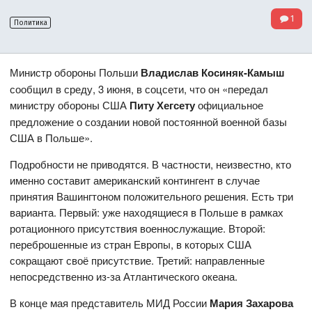
1
Политика
Министр обороны Польши
Владислав Косиняк-Камыш
сообщил в среду, 3 июня, в соцсети, что он «передал
министру обороны США
Питу Хегсету
официальное
предложение о создании новой постоянной военной базы
США в Польше».
Подробности не приводятся. В частности, неизвестно, кто
именно составит американский контингент в случае
принятия Вашингтоном положительного решения. Есть три
варианта. Первый: уже находящиеся в Польше в рамках
ротационного присутствия военнослужащие. Второй:
переброшенные из стран Европы, в которых США
сокращают своё присутствие. Третий: направленные
непосредственно из-за Атлантического океана.
В конце мая представитель МИД России
Мария Захарова