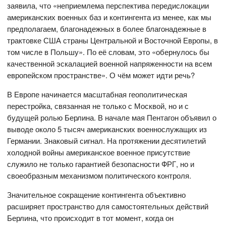
заявила, что «неприемлема перспектива передислокации
американских военных баз и контингента из менее, как мы
предполагаем, благонадежных в более благонадежные в
трактовке США страны Центральной и Восточной Европы, в
том числе в Польшу». По её словам, это «обернулось бы
качественной эскалацией военной напряженности на всем
европейском пространстве». О чём может идти речь?
В Европе начинается масштабная геополитическая
перестройка, связанная не только с Москвой, но и с
будущей ролью Берлина. В начале мая Пентагон объявил о
выводе около 5 тысяч американских военнослужащих из
Германии. Знаковый сигнал. На протяжении десятилетий
холодной войны американское военное присутствие
служило не только гарантией безопасности ФРГ, но и
своеобразным механизмом политического контроля.
Значительное сокращение контингента объективно
расширяет пространство для самостоятельных действий
Берлина, что происходит в тот момент, когда он