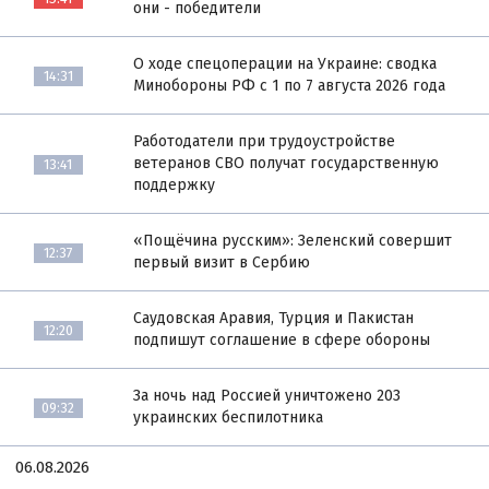
они - победители
О ходе спецоперации на Украине: сводка
14:31
Минобороны РФ с 1 по 7 августа 2026 года
Работодатели при трудоустройстве
ветеранов СВО получат государственную
13:41
поддержку
«Пощёчина русским»: Зеленский совершит
12:37
первый визит в Сербию
Саудовская Аравия, Турция и Пакистан
12:20
подпишут соглашение в сфере обороны
За ночь над Россией уничтожено 203
09:32
украинских беспилотника
06.08.2026