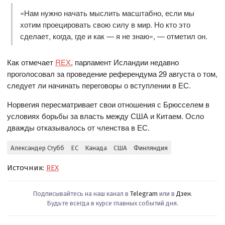
«Нам нужно начать мыслить масштабно, если мы
хотим проецировать свою силу в мир. Но кто это
сделает, когда, где и как — я не знаю», — отметил он.
Как отмечает
REX
, парламент Исландии недавно
проголосовал за проведение референдума 29 августа о том,
следует ли начинать переговоры о вступлении в ЕС.
Норвегия пересматривает свои отношения с Брюсселем в
условиях борьбы за власть между США и Китаем. Осло
дважды отказывалось от членства в ЕС.
Александер Стубб
ЕС
Канада
США
Финляндия
Источник:
REX
Подписывайтесь на наш канал в
Telegram
или в
Дзен
.
Будьте всегда в курсе главных событий дня.