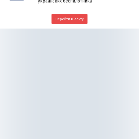
украинских беспилотника
Перейти в ленту