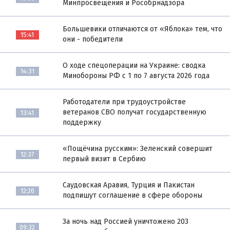
Минпросвещения и Рособрнадзора
Большевики отличаются от «Яблока» тем, что
15:41
они - победители
О ходе спецоперации на Украине: сводка
14:31
Минобороны РФ с 1 по 7 августа 2026 года
Работодатели при трудоустройстве
ветеранов СВО получат государственную
13:41
поддержку
«Пощёчина русским»: Зеленский совершит
12:37
первый визит в Сербию
Саудовская Аравия, Турция и Пакистан
12:20
подпишут соглашение в сфере обороны
За ночь над Россией уничтожено 203
09:32