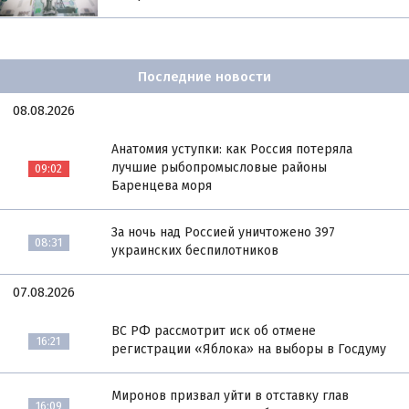
Последние новости
08.08.2026
Анатомия уступки: как Россия потеряла
лучшие рыбопромысловые районы
09:02
Баренцева моря
За ночь над Россией уничтожено 397
08:31
украинских беспилотников
07.08.2026
ВС РФ рассмотрит иск об отмене
16:21
регистрации «Яблока» на выборы в Госдуму
Миронов призвал уйти в отставку глав
16:09