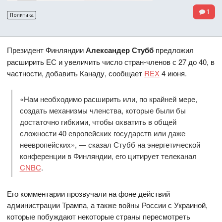
1
Политика
Президент Финляндии
Александер Стубб
предложил
расширить ЕС и увеличить число стран-членов с 27 до 40, в
частности, добавить Канаду, сообщает
REX
4 июня.
«Нам необходимо расширить или, по крайней мере,
создать механизмы членства, которые были бы
достаточно гибкими, чтобы охватить в общей
сложности 40 европейских государств или даже
неевропейских», — сказал Стубб на энергетической
конференции в Финляндии, его цитирует телеканал
CNBC
.
Его комментарии прозвучали на фоне действий
администрации Трампа, а также войны России с Украиной,
которые побуждают некоторые страны пересмотреть