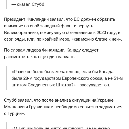
— сказал Стубб.
Президент Финляндии заявил, что ЕС должен обратить
внимание на свой западный фланг и вернуть
Великобританию, покинувшую объединение в 2020 году, в
свои ряды, или, по крайней мере, «как можно ближе к ней».
По словам лидера Финляндии, Канаду следует
рассмотреть как еще один вариант.
«Разве не было бы замечательно, если бы Канада
была 28-м государством Европейского союза, а не 51-м
штатом Соединенных Штатов?» - рассуждает он.
Стубб заявил, что после анализа ситуации на Украине,
Молдавии и Грузии «нам необходимо серьезно задуматься
о Турции».
«О Турции больше никто не говорит, и нам нужно