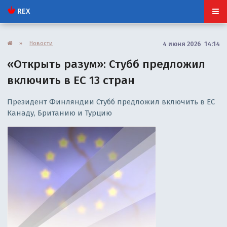
REX
»
Новости
4 июня 2026 14:14
«Открыть разум»: Стубб предложил
включить в ЕС 13 стран
Президент Финляндии Стубб предложил включить в ЕС
Канаду, Британию и Турцию