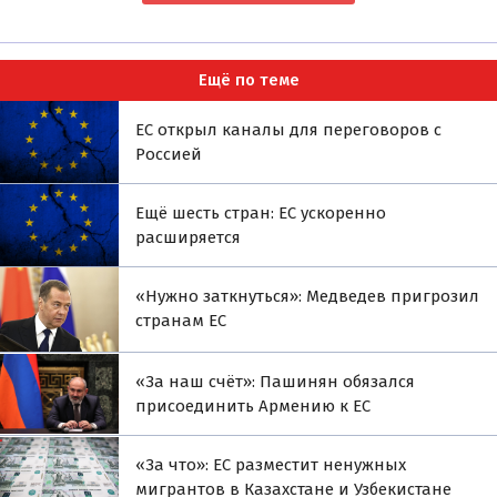
Ещё по теме
ЕС открыл каналы для переговоров с
Россией
Ещё шесть стран: ЕС ускоренно
расширяется
«Нужно заткнуться»: Медведев пригрозил
странам ЕС
«За наш счёт»: Пашинян обязался
присоединить Армению к ЕС
«За что»: ЕС разместит ненужных
мигрантов в Казахстане и Узбекистане