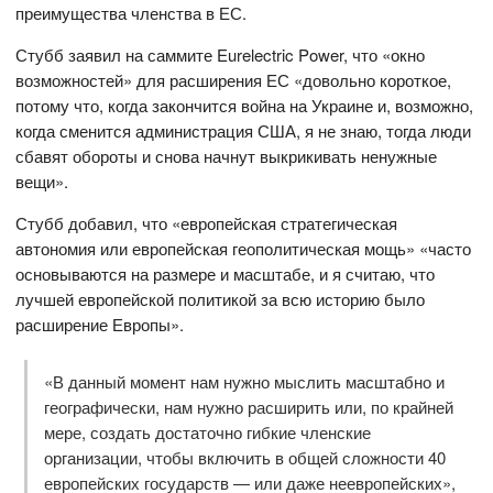
преимущества членства в ЕС.
Стубб заявил на саммите Eurelectric Power, что «окно
возможностей» для расширения ЕС «довольно короткое,
потому что, когда закончится война на Украине и, возможно,
когда сменится администрация США, я не знаю, тогда люди
сбавят обороты и снова начнут выкрикивать ненужные
вещи».
Стубб добавил, что «европейская стратегическая
автономия или европейская геополитическая мощь» «часто
основываются на размере и масштабе, и я считаю, что
лучшей европейской политикой за всю историю было
расширение Европы».
«В данный момент нам нужно мыслить масштабно и
географически, нам нужно расширить или, по крайней
мере, создать достаточно гибкие членские
организации, чтобы включить в общей сложности 40
европейских государств — или даже неевропейских»,