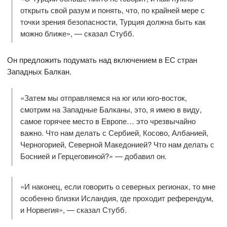
открыть свой разум и понять, что, по крайней мере с
точки зрения безопасности, Турция должна быть как
можно ближе», — сказал Стубб.
Он предложить подумать над включением в ЕС стран
Западных Балкан.
«Затем мы отправляемся на юг или юго-восток,
смотрим на Западные Балканы, это, я имею в виду,
самое горячее место в Европе… это чрезвычайно
важно. Что нам делать с Сербией, Косово, Албанией,
Черногорией, Северной Македонией? Что нам делать с
Боснией и Герцеговиной?» — добавил он.
«И наконец, если говорить о северных регионах, то мне
особенно близки Исландия, где проходит референдум,
и Норвегия», — сказал Стубб.