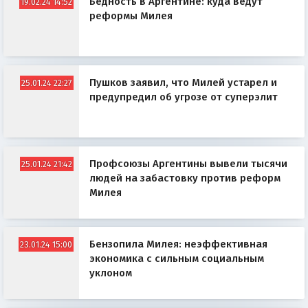
Бедность в Аргентине: куда ведут
19.02.24 14:52
реформы Милея
Пушков заявил, что Милей устарел и
25.01.24 22:27
предупредил об угрозе от суперэлит
Профсоюзы Аргентины вывели тысячи
25.01.24 21:42
людей на забастовку против реформ
Милея
Бензопила Милея: неэффективная
23.01.24 15:00
экономика с сильным социальным
уклоном