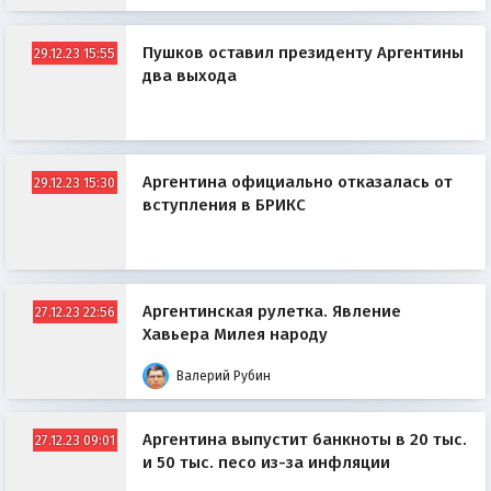
Пушков оставил президенту Аргентины
29.12.23 15:55
два выхода
Аргентина официально отказалась от
29.12.23 15:30
вступления в БРИКС
Аргентинская рулетка. Явление
27.12.23 22:56
Хавьера Милея народу
Валерий Рубин
Аргентина выпустит банкноты в 20 тыс.
27.12.23 09:01
и 50 тыс. песо из-за инфляции