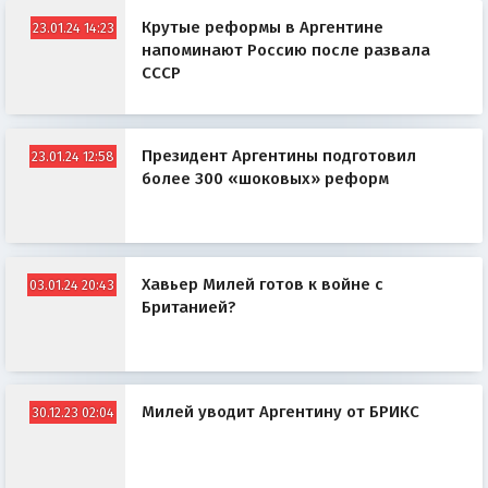
Крутые реформы в Аргентине
23.01.24 14:23
напоминают Россию после развала
СССР
Президент Аргентины подготовил
23.01.24 12:58
более 300 «шоковых» реформ
Хавьер Милей готов к войне с
03.01.24 20:43
Британией?
Милей уводит Аргентину от БРИКС
30.12.23 02:04