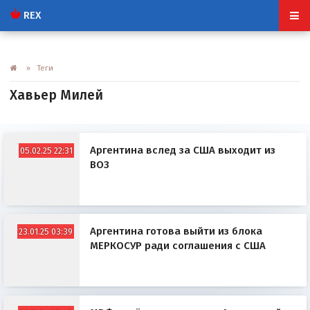
REX
» Теги
Хавьер Милей
Аргентина вслед за США выходит из
05.02.25 22:31
ВОЗ
Аргентина готова выйти из блока
23.01.25 03:39
МЕРКОСУР ради соглашения с США