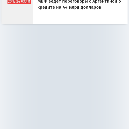
МВФ ведёт переговоры с Аргентиной о
20.12.24 03:48
кредите на 44 млрд долларов