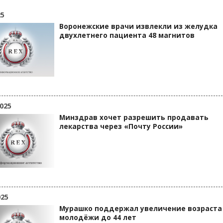
25
Воронежские врачи извлекли из желудка
двухлетнего пациента 48 магнитов
025
Минздрав хочет разрешить продавать
лекарства через «Почту России»
025
Мурашко поддержал увеличение возраста
молодёжи до 44 лет