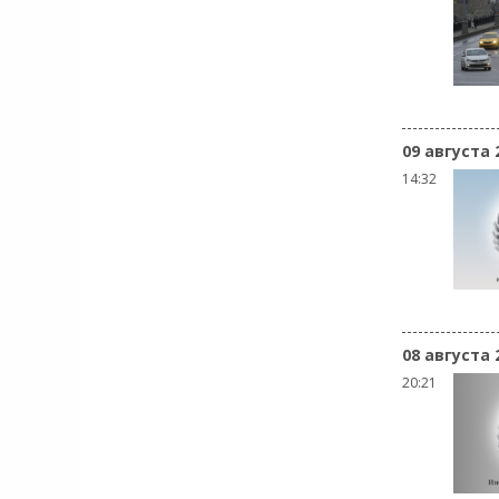
09 августа 
14:32
08 августа 
20:21