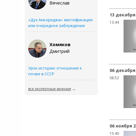
Вячеслав
13 декабря
«Дух Анкориджа»: мистификация
13:44
или очередное заблуждение
Хомяков
Дмитрий
Урок истории: отношение к
06 декабря
почве в СССР
08:52
все экспертные мнения
→
06 ноября 2
15:40