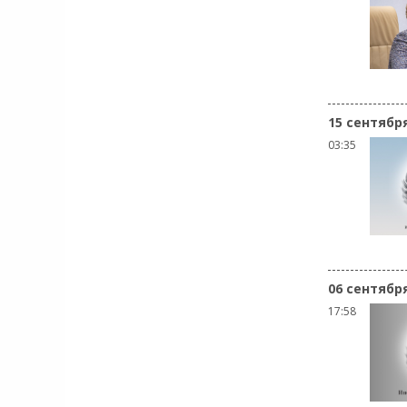
15 сентябр
03:35
06 сентябр
17:58