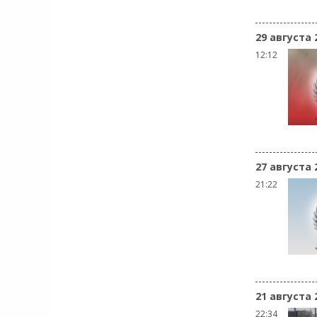
29 августа 
12:12
27 августа 
21:22
21 августа 
22:34