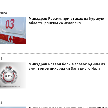
2024
Минздрав России: при атаках на Курскую
область ранены 24 человека
24
Минздрав назвал боль в глазах одним из
симптомов лихорадки Западного Нила
24