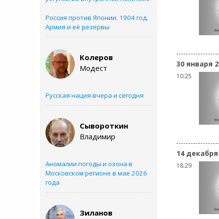
Россия против Японии. 1904 год.
Армия и её резервы
Колеров
30 января 2
Модест
10:25
Русская нация вчера и сегодня
Сывороткин
Владимир
14 декабря
Аномалии погоды и озона в
18:29
Московском регионе в мае 2026
года
Зиланов