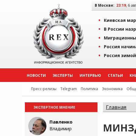
В Москве:
23:19
, 6 ав
Киевская мар
В России наз
Миграционны
Россия начин
Россия зимой
НОВОСТИ
ЭКСПЕРТЫ
ИНТЕРВЬЮ
СТАТЬИ
КН
Пресс-релизы
Telegram
Политика
Экономика
Обще
Главная
ЭКСПЕРТНОЕ МНЕНИЕ
Павленко
МИНЗ
Владимир