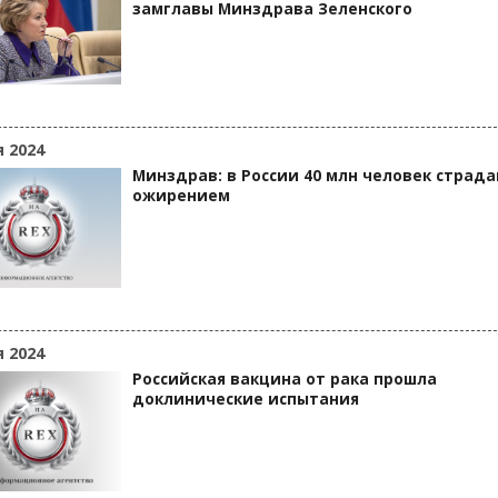
замглавы Минздрава Зеленского
я 2024
Минздрав: в России 40 млн человек страд
ожирением
я 2024
Российская вакцина от рака прошла
доклинические испытания