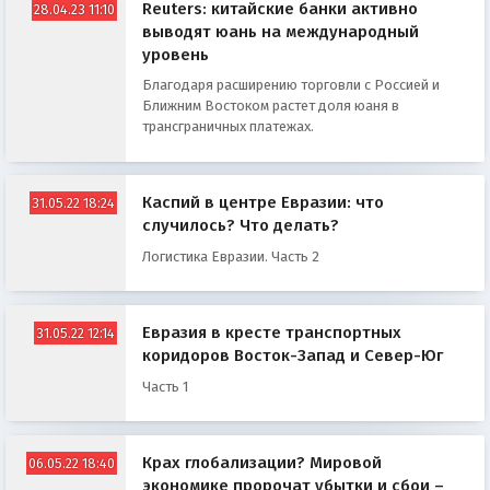
Reuters: китайские банки активно
28.04.23 11:10
выводят юань на международный
уровень
Благодаря расширению торговли с Россией и
Ближним Востоком растет доля юаня в
трансграничных платежах.
Каспий в центре Евразии: что
31.05.22 18:24
случилось? Что делать?
Логистика Евразии. Часть 2
Евразия в кресте транспортных
31.05.22 12:14
коридоров Восток-Запад и Север-Юг
Часть 1
Крах глобализации? Мировой
06.05.22 18:40
экономике пророчат убытки и сбои –