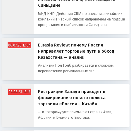
Синьцзяне
МИД КНР: Действия США по внесению китайских
компаний в чёрный список направлены на подрыв
процветания и стабильности Синьцзяна.
Eurasia Review: почему Россия
06.07.23 12:34
направляет торговые пути в обход
Казахстана — анализ
Аналитик Пол Голб разбирается в сложном
переплетении региональных сил.
Рестрикции Запада приводят к
23.06.23 13:16
формированию нового полюса
торговли «Россия – Китай»
… к которому уже примыкают страны Азии,
Африки, и Ближнего Востока.