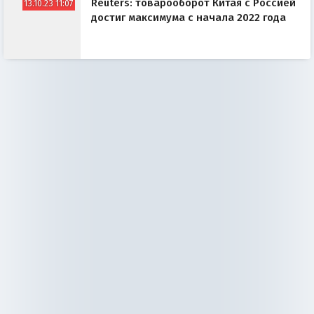
Reuters: товарооборот Китая с Россией
13.10.23 11:07
достиг максимума с начала 2022 года