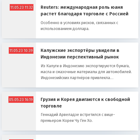
Reuters: международная роль юаня
11.05.23 11:32
растет благодаря торговле с Россией
Особенно в условиях рисков, связанных с
использованием доллара.
Калужские экспортёры увидели в
11.05.23 10:39
Индонезии перспективный рынок
Из Калуги в Индонезию экспортируются бумага,
масла и смазочные материалы для автомобилей.
Индонезийских партнёров привлекла
фармацевтическая продукция
Грузия и Корея двигаются к свободной
05.05.23 16:19
торговле
Геннадий Арвеладзе встретился с вице-
премьером Кореи Чу Ген Хо.