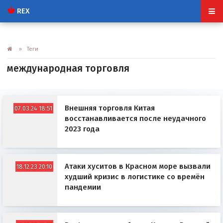
REX
» Теги
международная торговля
Внешняя торговля Китая
07.03.24 18:51
восстанавливается после неудачного
2023 года
Атаки хуситов в Красном море вызвали
18.12.23 20:10
худший кризис в логистике со времён
пандемии