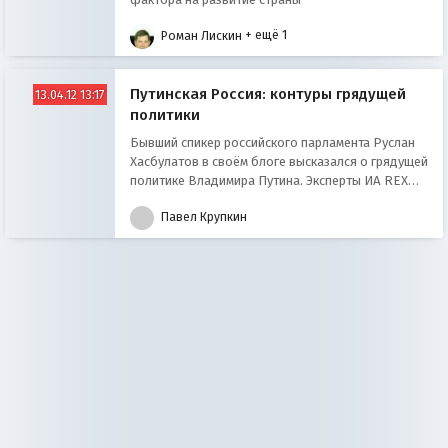
Роман Лискин
+ ещё 1
Путинская Россия: контуры грядущей
13.04.12 13:17
политики
Бывший спикер российского парламента Руслан
Хасбулатов в своём блоге высказался о грядущей
политике Владимира Путина. Эксперты ИА REX
Павел Крупкин и Юрий Юрьев
Павел Крупкин
прокомментировали мнение последнего
председателя Верховного Совета Российской
Федерации.