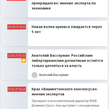
прекращался»: мнение эксперта по
экономике
Новая волна кризиса ожидается через
09.08.11 16:15
5 лет
Анатолий Вассерман: Российским
22.04.11 15:03
либертарианским догматикам остаётся
только цепляться за власть
Анатолий Вассерман
Крах «Вашингтонского консенсуса»:
12.04.11 10:46
мнения экспертов
Президент и исполнительный директор МВФ
Доминик Стросс-Кан выступил с сенсационным