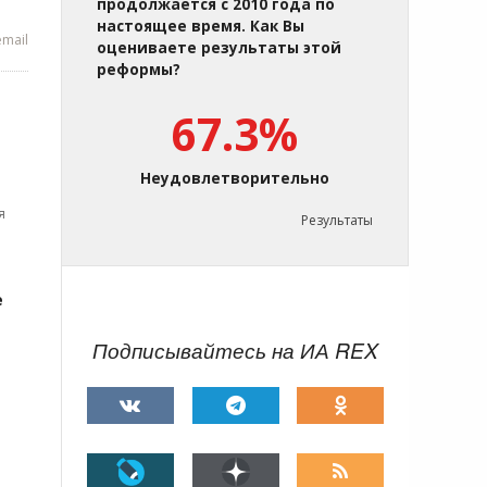
продолжается с 2010 года по
настоящее время. Как Вы
mail
оцениваете результаты этой
реформы?
67.3%
Неудовлетворительно
я
Результаты
е
Подписывайтесь на ИА REX