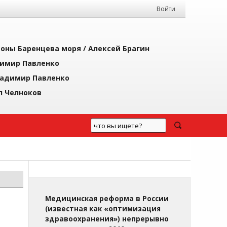
Войти
йоны Баренцева моря /
Алексей Брагин
имир Павленко
адимир Павленко
л Челноков
Медицинская реформа в России
(известная как «оптимизация
здравоохранения») непрерывно