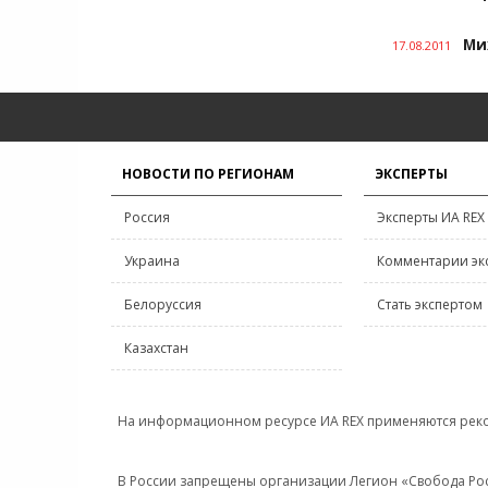
Ми
17.08.2011
НОВОСТИ ПО РЕГИОНАМ
ЭКСПЕРТЫ
Россия
Эксперты ИА REX
Украина
Комментарии эк
Белоруссия
Стать экспертом
Казахстан
На информационном ресурсе ИА REX применяются рек
В России запрещены организации Легион «Свобода Росси