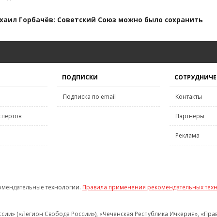
хаил Горбачёв: Советский Союз можно было сохранить
ПОДПИСКИ
СОТРУДНИЧЕ
Подписка по email
Контакты
спертов
Партнёры
Реклама
омендательные технологии.
Правила применения рекомендательных тех
и» («Легион Свобода России»), «Чеченская Республика Ичкерия», «Правый