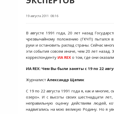
ЭКСПЕРТОВ
19 августа 2011 08:16
В августе 1991 года, 20 лет назад Государс
чрезвычайному положению (ГКЧП) пытался в
руки и остановить распад страны. Сейчас мно
эти события совсем иначе, чем 20 лет назад. 
корреспонденту
ИА REX
о том, где они оказали
ИА REX: Чем Вы были заняты с 19 по 22 авгу
Журналист
Александр Щепин
:
С 19 по 22 августа 1991 года я, как и многие,
озеро». И с высоты своих шестнадцати лет
неправильную оценку действиям людей, ко
надвигались на мою великую Родину. Но я уве