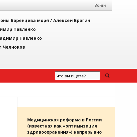
Войти
йоны Баренцева моря /
Алексей Брагин
имир Павленко
адимир Павленко
л Челноков
Медицинская реформа в России
(известная как «оптимизация
здравоохранения») непрерывно