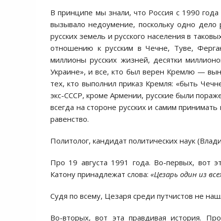
В принципе мы знали, что Россия с 1990 года
вызывало недоумение, поскольку одно дело 
русских земель и русского населения в таковы
отношению к русским в Чечне, Туве, Ферга
миллионы русских жизней, десятки миллионов
Украине», и все, кто был верен Кремлю — вы
тех, кто выполнил приказ Кремля: «быть Чечн
экс-СССР, кроме Армении, русские были пораж
всегда на стороне русских и самим принимать 
равенство.
Политолог, кандидат политических наук (Влад
Про 19 августа 1991 года. Во-первых, вот 
Катону принадлежат слова:
«Цезарь один из вс
Судя по всему, Цезаря среди путчистов не наш
Во-вторых, вот эта правдивая история. Про