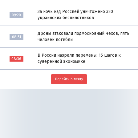
За ночь над Россией уничтожено 320
09:20
украинских беспилотников
Дроны атаковали подмосковный Чехов, пять
08:51
человек погибли
В России назрели перемены: 15 шагов к
08:36
суверенной экономике
Перейти в ленту