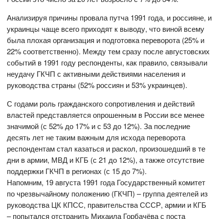
Анализируя причины провала путча 1991 года, и россияне, и
украинцы чаще всего приходят к выводу, что виной всему
была плохая организация и подготовка переворота (25% и
22% соответственно). Между тем сразу после августовских
событий в 1991 году респонденты, как правило, связывали
неудачу ГКЧП с активными действиями населения и
руководства страны (52% россиян и 53% украинцев).
С годами роль гражданского сопротивления и действий
властей представляется опрошенным в России все менее
значимой (с 52% до 17% и с 53 до 12%). За последние
десять лет не таким важным для исхода переворота
респондентам стал казаться и раскол, произошедший в те
дни в армии, МВД и КГБ (с 21 до 12%), а также отсутствие
поддержки ГКЧП в регионах (с 15 до 7%).
Напомним, 19 августа 1991 года Государственный комитет
по чрезвычайному положению (ГКЧП) – группа деятелей из
руководства ЦК КПСС, правительства СССР, армии и КГБ
– попытался отстранить Михаила Горбачёва с поста