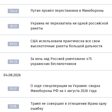
Путин провёл перестановки в Минобороны
13:43
Украина не перехватила ни одной российской
10:31
ракеты
США использовали практически все свои
09:52
высокоточные ракеты большой дальности
За ночь над Россией уничтожено 475
09:33
украинских беспилотников
04.08.2026
О ходе спецоперации на Украине: сводка
15:37
Минобороны РФ на 4 августа 2026 года
Трамп не совершил в отношении Ирана одну
12:18
ошибку