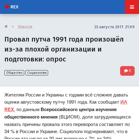
REX
»
Новости
23 августа 2011 21:09
Провал путча 1991 года произошёл
из-за плохой организации и
подготовки: опрос
0
Общество
Социология
Жителям России и Украины с годами всё сложнее давать
оценки августовскому путчу 1991 года. Как сообщает
ИА
REX
, по данным
Всероссийского центра изучения
общественного мнения
(ВЦИОМ), доля затрудняющихся
назвать причины провала этого переворота составляет по
34 % в России и Украине. Социологи подчеркивают, что в
России это число за 20 лет возросло с 7% до 34%.