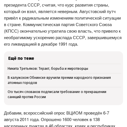
президента СССР, считая, что курс развития страны,
который он взял, является неверным. Августовский путч
привёл к радикальным изменениям политической ситуации
в стране. Коммунистическая партия Советского Союза
(КПСС) окончательно утратила свою власть, что привело к
необратимому ускорению распада СССР, завершившемуся
его ликвидацией в декабре 1991 года.
Ещё по теме
Никита Третьяков: Теракт, борьба и миротворцы
В калужском Обнинске вручили премии народного признания
атомных городов
Сто тысяч словаков подписали требование о прекращении
санкций против России
Добавим, всероссийский опрос ВЦИОМ проведён 6-7
августа 2011 года. Опрошено 1600 человек в 138
населенных пунктах в 46 областях, краях и республиках