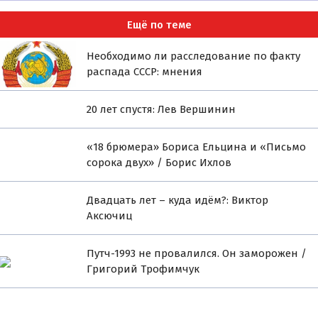
Ещё по теме
Необходимо ли расследование по факту
распада СССР: мнения
20 лет спустя: Лев Вершинин
«18 брюмера» Бориса Ельцина и «Письмо
сорока двух» / Борис Ихлов
Двадцать лет – куда идём?: Виктор
Аксючиц
Путч-1993 не провалился. Он заморожен /
Григорий Трофимчук