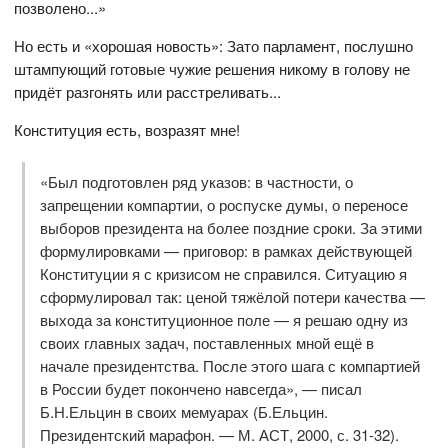
позволено...»
Но есть и «хорошая новость»: Зато парламент, послушно
штампующий готовые чужие решения никому в голову не
придёт разгонять или расстреливать...
Конституция есть, возразят мне!
«Был подготовлен ряд указов: в частности, о
запрещении компартии, о роспуске думы, о переносе
выборов президента на более поздние сроки. За этими
формулировками — приговор: в рамках действующей
Конституции я с кризисом не справился. Ситуацию я
сформулировал так: ценой тяжёлой потери качества —
выхода за конституционное поле — я решаю одну из
своих главных задач, поставленных мной ещё в
начале президентства. После этого шага с компартией
в России будет покончено навсегда», — писал
Б.Н.Ельцин в своих мемуарах (Б.Ельцин.
Президентский марафон. — М. АСТ, 2000, с. 31-32).