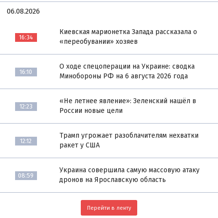
06.08.2026
Киевская марионетка Запада рассказала о
16:34
«переобувании» хозяев
О ходе спецоперации на Украине: сводка
16:10
Минобороны РФ на 6 августа 2026 года
«Не летнее явление»: Зеленский нашёл в
12:23
России новые цели
Трамп угрожает разоблачителям нехватки
12:12
ракет у США
Украина совершила самую массовую атаку
08:59
дронов на Ярославскую область
Перейти в ленту