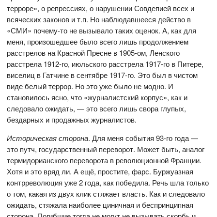
терроре», о репрессиях, о нарушении Совдепией всех и
всяческих законов и т.п. Но наблюдавшееся действо в
«СМИ» почему-то не вызывало таких оценок. А, как для
меня, произошедшее было всего лишь продолжением
расстрелов на Красной Пресне в 1905-ом, Ленского
расстрела 1912-го, июльского расстрела 1917-го в Питере,
виселиц в Гатчине в сентябре 1917-го. Это был в чистом
виде белый террор. Но это уже было не модно. И
становилось ясно, что «журналистский корпус», как и
следовало ожидать, — это всего лишь свора глупых,
бездарных и продажных журналистов.
Историческая сторона
. Для меня события 93-го года —
это путч, государственный переворот. Может быть, аналог
термидорианского переворота в революционной Франции.
Хотя и это вряд ли. А ещё, простите, фарс. Буржуазная
контрреволюция уже 2 года, как победила. Речь шла только
о том, какая из двух клик стяжает власть. Как и следовало
ожидать, стяжала наиболее циничная и беспринципная
сторона. Погибшие тогда не могут не вызывать скорбь и