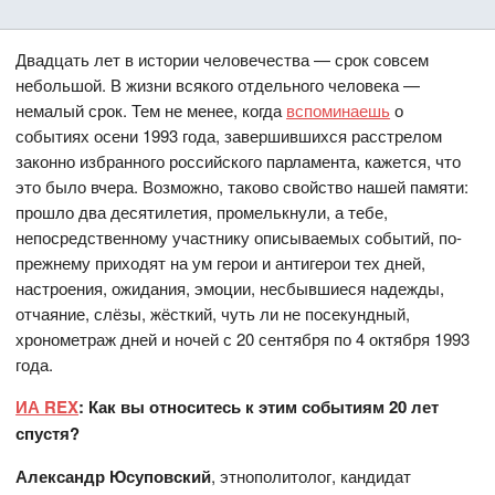
Двадцать лет в истории человечества — срок совсем
небольшой. В жизни всякого отдельного человека —
немалый срок. Тем не менее, когда
вспоминаешь
о
событиях осени 1993 года, завершившихся расстрелом
законно избранного российского парламента, кажется, что
это было вчера. Возможно, таково свойство нашей памяти:
прошло два десятилетия, промелькнули, а тебе,
непосредственному участнику описываемых событий, по-
прежнему приходят на ум герои и антигерои тех дней,
настроения, ожидания, эмоции, несбывшиеся надежды,
отчаяние, слёзы, жёсткий, чуть ли не посекундный,
хронометраж дней и ночей с 20 сентября по 4 октября 1993
года.
ИА REX
: Как вы относитесь к этим событиям 20 лет
спустя?
Александр Юсуповский
, этнополитолог, кандидат