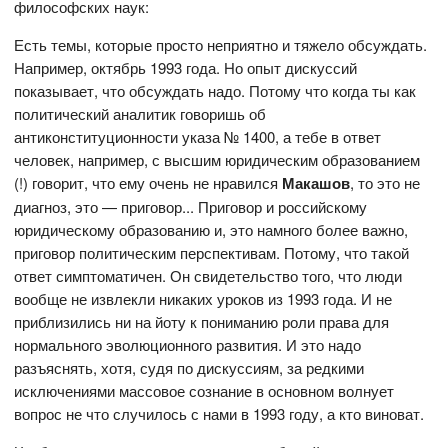
философских наук:
Есть темы, которые просто неприятно и тяжело обсуждать.
Например, октябрь 1993 года. Но опыт дискуссий
показывает, что обсуждать надо. Потому что когда ты как
политический аналитик говоришь об
антиконституционности указа № 1400, а тебе в ответ
человек, например, с высшим юридическим образованием
(!) говорит, что ему очень не нравился
Макашов
, то это не
диагноз, это — приговор... Приговор и российскому
юридическому образованию и, это намного более важно,
приговор политическим перспективам. Потому, что такой
ответ симптоматичен. Он свидетельство того, что люди
вообще не извлекли никаких уроков из 1993 года. И не
приблизились ни на йоту к пониманию роли права для
нормального эволюционного развития. И это надо
разъяснять, хотя, судя по дискуссиям, за редкими
исключениями массовое сознание в основном волнует
вопрос не что случилось с нами в 1993 году, а кто виноват.