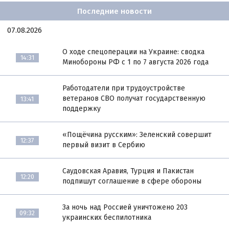
Последние новости
07.08.2026
О ходе спецоперации на Украине: сводка
14:31
Минобороны РФ с 1 по 7 августа 2026 года
Работодатели при трудоустройстве
ветеранов СВО получат государственную
13:41
поддержку
«Пощёчина русским»: Зеленский совершит
12:37
первый визит в Сербию
Саудовская Аравия, Турция и Пакистан
12:20
подпишут соглашение в сфере обороны
За ночь над Россией уничтожено 203
09:32
украинских беспилотника