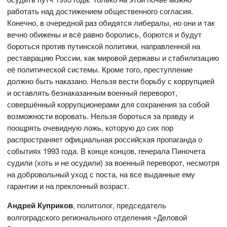
работать над достижением общественного согласия.
Конечно, в очередной раз обидятся либералы, но они и так
вечно обижены и всё равно боролись, борются и будут
бороться против путинской политики, направленной на
реставрацию России, как мировой державы и стабилизацию
её политической системы. Кроме того, преступление
должно быть наказано. Нельзя вести борьбу с коррупцией
и оставлять безнаказанным военный переворот,
совершённый коррупционерами для сохранения за собой
возможности воровать. Нельзя бороться за правду и
поощрять очевидную ложь, которую до сих пор
распространяет официальная российская пропаганда о
событиях 1993 года. В конце концов, генерала Пиночета
судили (хоть и не осудили) за военный переворот, несмотря
на добровольный уход с поста, на все выданные ему
гарантии и на преклонный возраст.
Андрей Куприков
, политолог, председатель
волгоградского регионального отделения «Деловой