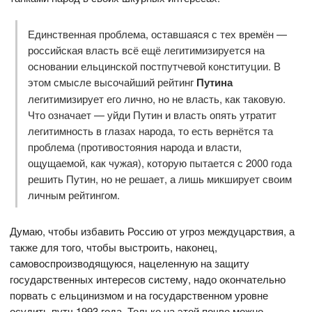
Единственная проблема, оставшаяся с тех времён —
российская власть всё ещё легитимизируется на
основании ельцинской постпутчевой конституции. В
этом смысле высочайший рейтинг
Путина
легитимизирует его лично, но не власть, как таковую.
Что означает — уйди Путин и власть опять утратит
легитимность в глазах народа, то есть вернётся та
проблема (противостояния народа и власти,
ощущаемой, как чужая), которую пытается с 2000 года
решить Путин, но не решает, а лишь микширует своим
личным рейтингом.
Думаю, чтобы избавить Россию от угроз междуцарствия, а
также для того, чтобы выстроить, наконец,
самовоспроизводящуюся, нацеленную на защиту
государственных интересов систему, надо окончательно
порвать с ельцинизмом и на государственном уровне
осудить путч 1993 года. Только на этой почве можно