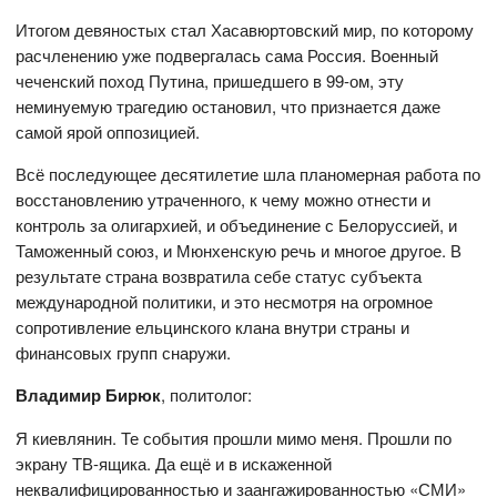
Итогом девяностых стал Хасавюртовский мир, по которому
расчленению уже подвергалась сама Россия. Военный
чеченский поход Путина, пришедшего в 99-ом, эту
неминуемую трагедию остановил, что признается даже
самой ярой оппозицией.
Всё последующее десятилетие шла планомерная работа по
восстановлению утраченного, к чему можно отнести и
контроль за олигархией, и объединение с Белоруссией, и
Таможенный союз, и Мюнхенскую речь и многое другое. В
результате страна возвратила себе статус субъекта
международной политики, и это несмотря на огромное
сопротивление ельцинского клана внутри страны и
финансовых групп снаружи.
Владимир Бирюк
, политолог:
Я киевлянин. Те события прошли мимо меня. Прошли по
экрану ТВ-ящика. Да ещё и в искаженной
неквалифицированностью и заангажированностью «СМИ»