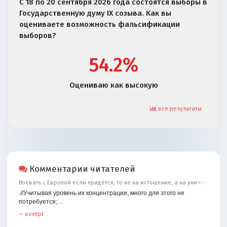
С 18 по 20 сентября 2026 года состоятся выборы в
Государственную думу IX созыва. Как вы
оцениваете возможность фальсификации
выборов?
54.2%
Оцениваю как высокую
все результаты
Комментарии читателей
Воевать с Европой если придётся, то не на истощение, а на уничтожение
.//Учитывая уровень их концентрации, много для этого не
потребуется;…
—
ovintpl