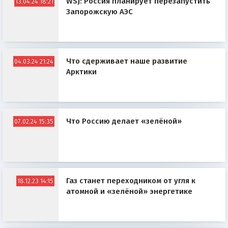
WSJ: Россия планирует перезапустить
13.04.24 18:21
Запорожскую АЭС
Что сдерживает наше развитие
04.03.24 21:24
Арктики
Что Россию делает «зелёной»
07.02.24 15:35
Газ станет переходником от угля к
18.12.23 14:15
атомной и «зелёной» энергетике