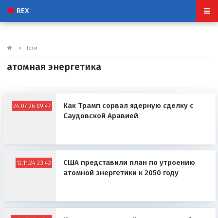
REX
» Теги
атомная энергетика
Как Трамп сорвал ядерную сделку с
24.07.26 09:47
Саудовской Аравией
США представили план по утроению
12.11.24 23:42
атомной энергетики к 2050 году