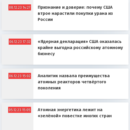
Признание и доверие: почему США
08.12.23 14:27
втрое нарастили покупки урана из
России
«Ядерная декларация» США оказалась
06.12.23 17:32
крайне выгодна российскому атомному
бизнесу
Аналитик назвала преимущества
06.12.23 15:02
атомных реакторов четвёртого
поколения
Атомная энергетика лежит на
05.12.23 15:05
«зелёной» повестке многих стран