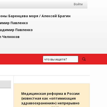
Войти
йоны Баренцева моря /
Алексей Брагин
имир Павленко
адимир Павленко
л Челноков
Медицинская реформа в России
(известная как «оптимизация
здравоохранения») непрерывно