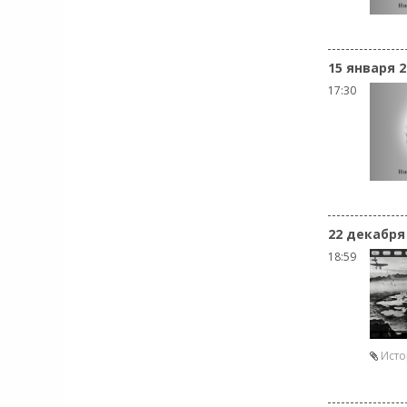
15 января 2
17:30
22 декабря
18:59
Ист