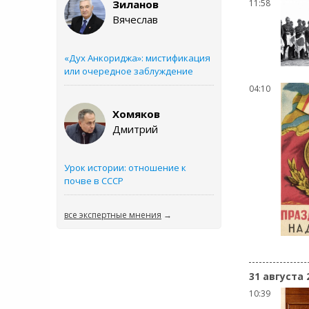
Зиланов
11:58
Вячеслав
«Дух Анкориджа»: мистификация
или очередное заблуждение
04:10
Хомяков
Дмитрий
Урок истории: отношение к
почве в СССР
все экспертные мнения
→
31 августа 
10:39