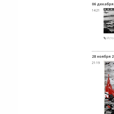
06 декабря
14:21
Ист
28 ноября 2
21:19