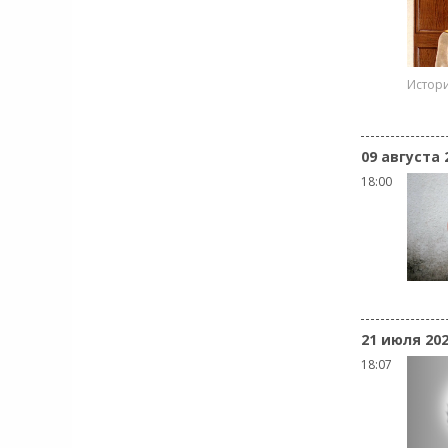
Истор
09 августа 
18:00
21 июля 20
18:07