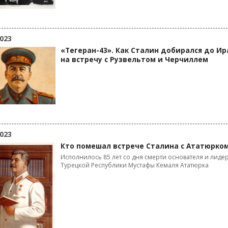
023
«Тегеран-43». Как Сталин добирался до Ир
на встречу с Рузвельтом и Черчиллем
023
Кто помешал встрече Сталина с Ататюрко
Исполнилось 85 лет со дня смерти основателя и лиде
Турецкой Республики Мустафы Кемаля Ататюрка