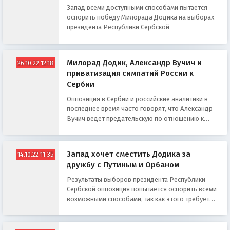
Запад всеми доступными способами пытается
оспорить победу Милорада Додика на выборах
президента Республики Сербской
Милорад Додик, Александр Вучич и
26.10.22 12:18
приватизация симпатий России к
Сербии
Оппозиция в Сербии и российские аналитики в
последнее время часто говорят, что Александр
Вучич ведёт предательскую по отношению к
России политику...
Запад хочет сместить Додика за
14.10.22 11:35
дружбу с Путиным и Орбаном
Результаты выборов президента Республики
Сербской оппозиция попытается оспорить всеми
возможными способами, так как этого требует
Запад