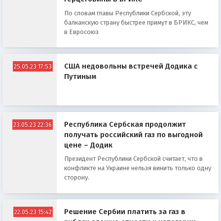
По словам главы Республики Сербской, эту
балканскую страну быстрее примут в БРИКС, чем
в Евросоюз
США недовольны встречей Додика с
25.05.23 17:53
Путиным
Республика Сербская продолжит
23.05.23 22:36
получать российский газ по выгодной
цене – Додик
Президент Республики Сербской считает, что в
конфликте на Украине нельзя винить только одну
сторону.
Решение Сербии платить за газ в
22.05.23 15:42