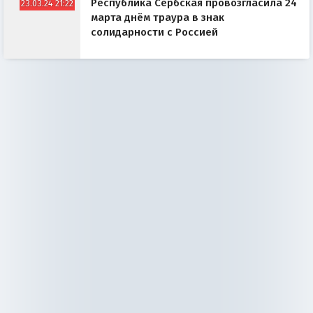
Республика Сербская провозгласила 24
23.03.24 21:22
марта днём траура в знак
солидарности с Россией