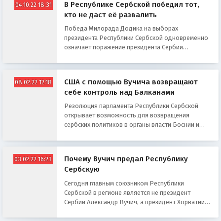
В Республике Сербской победил тот,
04.10.22 18:31
кто не даст её развалить
Победа Милорада Додика на выборах
президента Республики Сербской одновременно
означает поражение президента Сербии
Александра Вучича
США с помощью Вучича возвращают
08.02.22 12:18
себе контроль над Балканами
Резолюция парламента Республики Сербской
открывает возможность для возвращения
сербских политиков в органы власти Боснии и
Герцеговины
Почему Вучич предал Республику
03.02.22 16:23
Сербскую
Сегодня главным союзником Республики
Сербской в регионе является не президент
Сербии Александр Вучич, а президент Хорватии
Зоран Миланович