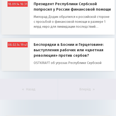
Президент Республики Сербской
18.09.14 16:31
попросил у России финансовой помощи
Милорад Додик обратился к российской стороне
с просьбой о финансовой помощи в размере 1
млрд евро для ликвидации последствий
разрушительного наводнения
Беспорядки в Боснии и Герцеговине:
08.02.14 19:41
выступления рабочих или «цветная
революция» против сербов?
OSTKRAFT об угрозах Республике Сербской
Назад
Вперёд