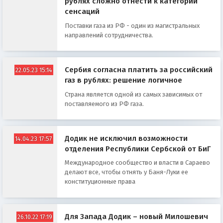
рублях сложно отнести к категории
сенсаций
Поставки газа из РФ - один из магистральных
направлений сотрудничества.
Сербия согласна платить за российский
22.05.23 15:14
газ в рублях: решение логичное
Страна является одной из самых зависимых от
поставляемого из РФ газа.
Додик не исключил возможности
14.04.23 17:57
отделения Республики Сербской от БиГ
Международное сообщество и власти в Сараево
делают все, чтобы отнять у Баня-Луки ее
конституционные права
Для Запада Додик – новый Милошевич
26.10.22 17:19