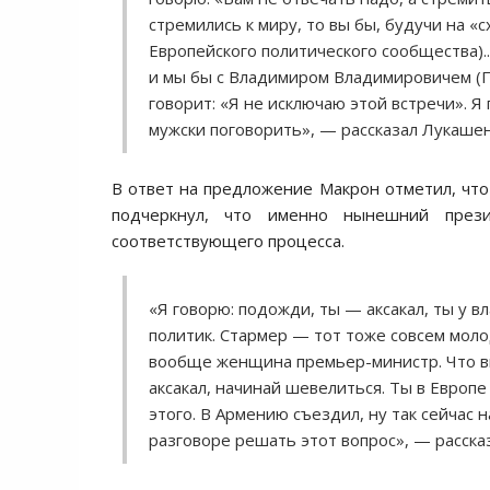
стремились к миру, то вы бы, будучи на «
Европейского политического сообщества)..
и мы бы с Владимиром Владимировичем (Пу
говорит: «Я не исключаю этой встречи». Я
мужски поговорить», — рассказал Лукашен
В ответ на предложение Макрон отметил, что
подчеркнул, что именно нынешний пре
соответствующего процесса.
«Я говорю: подожди, ты — аксакал, ты у в
политик. Стармер — тот тоже совсем моло
вообще женщина премьер-министр. Что в
аксакал, начинай шевелиться. Ты в Европ
этого. В Армению съездил, ну так сейчас н
разговоре решать этот вопрос», — расска