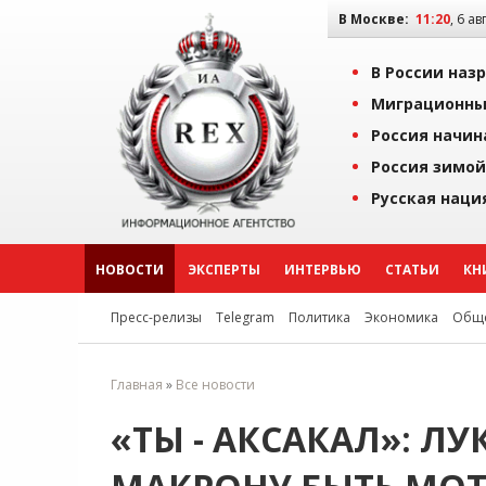
В Москве:
11:20
, 6 ав
В России наз
Миграционны
Россия начин
Россия зимой
Русская наци
НОВОСТИ
ЭКСПЕРТЫ
ИНТЕРВЬЮ
СТАТЬИ
КН
Пресс-релизы
Telegram
Политика
Экономика
Обще
Главная
»
Все новости
«ТЫ - АКСАКАЛ»: 