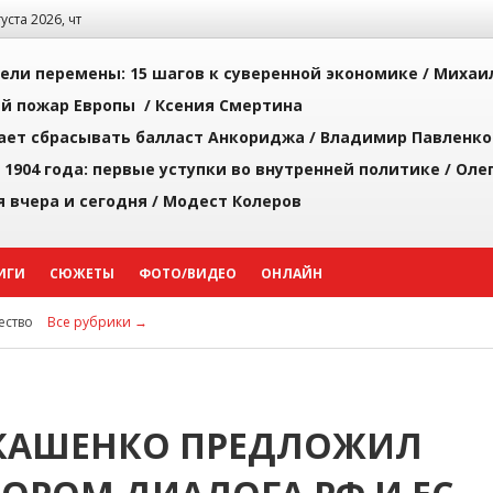
густа 2026, чт
рели перемены: 15 шагов к суверенной экономике /
Михаи
й пожар Европы /
Ксения Смертина
ает сбрасывать балласт Анкориджа /
Владимир Павленко
 1904 года: первые уступки во внутренней политике /
Оле
я вчера и сегодня /
Модест Колеров
ИГИ
СЮЖЕТЫ
ФОТО/ВИДЕО
ОНЛАЙН
ство
Все рубрики →
ЛУКАШЕНКО ПРЕДЛОЖИЛ