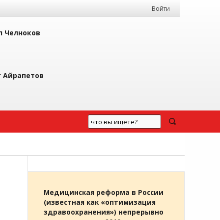
Войти
л Челноков
г Айрапетов
Медицинская реформа в России
(известная как «оптимизация
здравоохранения») непрерывно