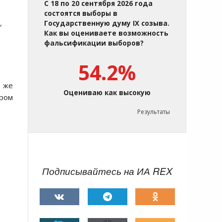
С 18 по 20 сентября 2026 года
состоятся выборы в
,
Государственную думу IX созыва.
Как вы оцениваете возможность
фальсификации выборов?
54.2%
о же
Оцениваю как высокую
ром
Результаты
Подписывайтесь на ИА REX