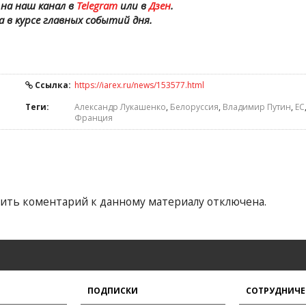
на наш канал в
Telegram
или в
Дзен
.
а в курсе главных событий дня.
Ссылка:
https://iarex.ru/news/153577.html
Теги:
Александр Лукашенко
,
Белоруссия
,
Владимир Путин
,
ЕС
Франция
ить коментарий к данному материалу отключена.
ПОДПИСКИ
СОТРУДНИЧЕ