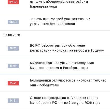
лучшие рыбопромысловые районы
09:02
Баренцева моря
За ночь над Россией уничтожено 397
08:31
украинских беспилотников
07.08.2026
ВС РФ рассмотрит иск об отмене
16:21
регистрации «Яблока» на выборы в Госдуму
Миронов призвал уйти в отставку глав
16:09
Минпросвещения и Рособрнадзора
Большевики отличаются от «Яблока» тем, что
15:41
они - победители
О ходе спецоперации на Украине: сводка
14:31
Минобороны РФ с 1 по 7 августа 2026 года