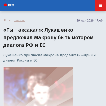
REX
»
Новости
29 мая 2026 17:40
«Ты - аксакал»: Лукашенко
предложил Макрону быть мотором
диалога РФ и ЕС
Лукашенко пригласил Макрона продвигать мирный
диалог России и ЕС