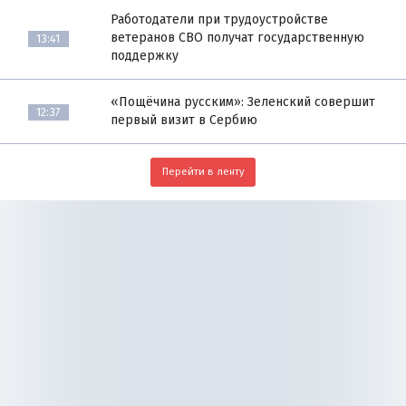
Работодатели при трудоустройстве
ветеранов СВО получат государственную
13:41
поддержку
«Пощёчина русским»: Зеленский совершит
12:37
первый визит в Сербию
Перейти в ленту