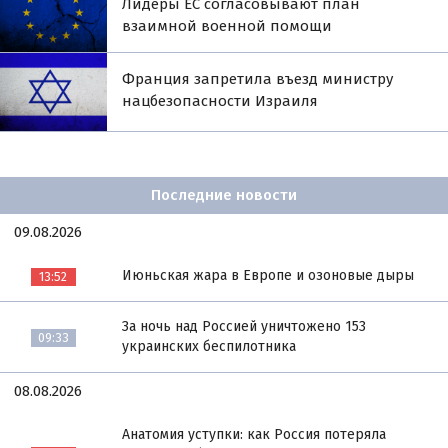
Лидеры ЕС согласовывают план
взаимной военной помощи
Франция запретила въезд министру
нацбезопасности Израиля
Последние новости
09.08.2026
Июньская жара в Европе и озоновые дыры
13:52
За ночь над Россией уничтожено 153
09:33
украинских беспилотника
08.08.2026
Анатомия уступки: как Россия потеряла