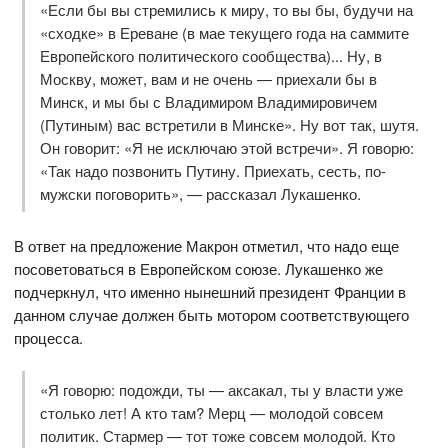
«Если бы вы стремились к миру, то вы бы, будучи на
«сходке» в Ереване (в мае текущего года на саммите
Европейского политического сообщества)... Ну, в
Москву, может, вам и не очень — приехали бы в
Минск, и мы бы с Владимиром Владимировичем
(Путиным) вас встретили в Минске». Ну вот так, шутя.
Он говорит: «Я не исключаю этой встречи». Я говорю:
«Так надо позвонить Путину. Приехать, сесть, по-
мужски поговорить», — рассказал Лукашенко.
В ответ на предложение Макрон отметил, что надо еще
посоветоваться в Европейском союзе. Лукашенко же
подчеркнул, что именно нынешний президент Франции в
данном случае должен быть мотором соответствующего
процесса.
«Я говорю: подожди, ты — аксакал, ты у власти уже
столько лет! А кто там? Мерц — молодой совсем
политик. Стармер — тот тоже совсем молодой. Кто