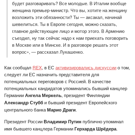
будет разговаривать? Все молодые. В Италии вообще
женщина премьер-министр. Что вы, хотите на женщину
возложить эти обязанности? Ты — аксакал, начинай
шевелиться. Ты в Европе сегодня, можно сказать,
главное действующее лицо и мотор этого. В Армению
съездил, ну так сейчас надо к нам приехать поговорить
в Москве или в Минске. И в разговоре решать этот
вопрос», — рассказал Лукашенко.
Как сообщал
REX
, в ЕС
активизировались дискуссии
о том,
следует ли ЕС назначить представителя для
потенциальных переговоров с Россией. В качестве
потенциальных кандидатов упоминались бывший канцлер
Германии
Ангела Меркель
, президент Финляндии
Александр Стубб
и бывший президент Европейского
центрального банка
Марио Драги
.
Президент России
Владимир Путин
публично упоминал
имя бывшего канцлера Германии
Герхарда Шрёдера
.