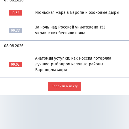
09.08.2026
Июньская жара в Европе и озоновые дыры
13:52
За ночь над Россией уничтожено 153
09:33
украинских беспилотника
08.08.2026
Анатомия уступки: как Россия потеряла
лучшие рыбопромысловые районы
09:02
Баренцева моря
Перейти в ленту