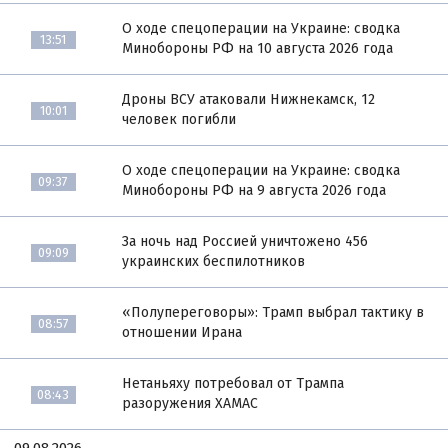
О ходе спецоперации на Украине: сводка
13:51
Минобороны РФ на 10 августа 2026 года
Дроны ВСУ атаковали Нижнекамск, 12
10:01
человек погибли
О ходе спецоперации на Украине: сводка
09:37
Минобороны РФ на 9 августа 2026 года
За ночь над Россией уничтожено 456
09:09
украинских беспилотников
«Полупереговоры»: Трамп выбрал тактику в
08:57
отношении Ирана
Нетаньяху потребовал от Трампа
08:43
разоружения ХАМАС