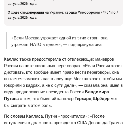
августа 2026 года
О ходе спецоперации на Украине: сводка Минобороны РФ с 1 по 7
августа 2026 года
«Если Москва угрожает одной из этих стран, она
угрожает НАТО в целом», — подчеркнула она.
Каллас также предостерегла от отвлекающих маневров
России на потенциальных переговорах. «Если Россия хочет
диктовать, кто вообще имеет право вести переговоры, она
пытается заманить нас в ловушку: Москва хочет, чтобы мы
говорили о кадрах, а не о сути дела», — сказала она, имея в
виду предположение президента России
Владимира
Путина
о том, что бывший канцлер
Герхард Шрёдер
мог
бы сыграть в этом роль.
По словам Калласа, Путин «просчитался»: «После
вступления в должность президента США Дональда Трампа