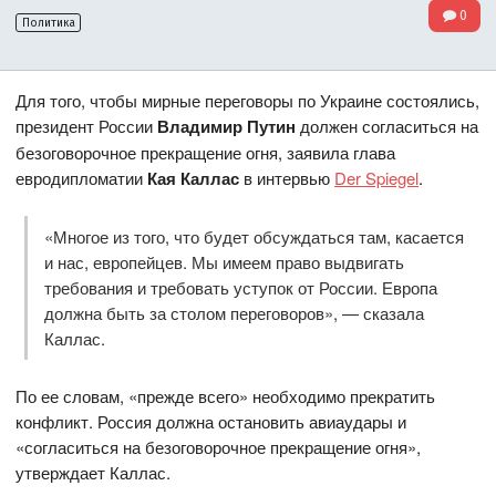
0
Политика
Для того, чтобы мирные переговоры по Украине состоялись,
президент России
Владимир Путин
должен согласиться на
безоговорочное прекращение огня, заявила глава
евродипломатии
Кая Каллас
в интервью
Der Spiegel
.
«Многое из того, что будет обсуждаться там, касается
и нас, европейцев. Мы имеем право выдвигать
требования и требовать уступок от России. Европа
должна быть за столом переговоров», — сказала
Каллас.
По ее словам, «прежде всего» необходимо прекратить
конфликт. Россия должна остановить авиаудары и
«согласиться на безоговорочное прекращение огня»,
утверждает Каллас.