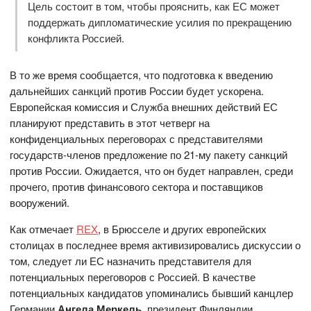
Цель состоит в том, чтобы прояснить, как ЕС может
поддержать дипломатические усилия по прекращению
конфликта Россией.
В то же время сообщается, что подготовка к введению
дальнейших санкций против России будет ускорена.
Европейская комиссия и Служба внешних действий ЕС
планируют представить в этот четверг на
конфиденциальных переговорах с представителями
государств-членов предложение по 21-му пакету санкций
против России. Ожидается, что он будет направлен, среди
прочего, против финансового сектора и поставщиков
вооружений.
Как отмечает
REX
, в Брюсселе и других европейских
столицах в последнее время активизировались дискуссии о
том, следует ли ЕС назначить представителя для
потенциальных переговоров с Россией. В качестве
потенциальных кандидатов упоминались бывший канцлер
Германии
Ангела Меркель
, президент Финляндии