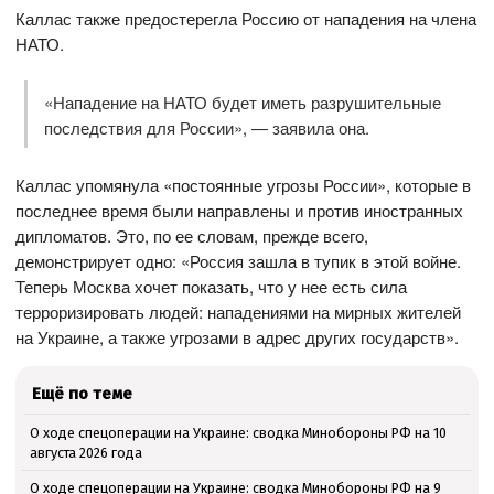
Каллас также предостерегла Россию от нападения на члена
НАТО.
«Нападение на НАТО будет иметь разрушительные
последствия для России», — заявила она.
Каллас упомянула «постоянные угрозы России», которые в
последнее время были направлены и против иностранных
дипломатов. Это, по ее словам, прежде всего,
демонстрирует одно: «Россия зашла в тупик в этой войне.
Теперь Москва хочет показать, что у нее есть сила
терроризировать людей: нападениями на мирных жителей
на Украине, а также угрозами в адрес других государств».
Ещё по теме
О ходе спецоперации на Украине: сводка Минобороны РФ на 10
августа 2026 года
О ходе спецоперации на Украине: сводка Минобороны РФ на 9