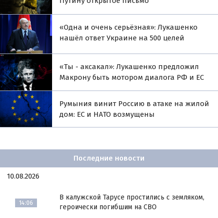
Путину открытое письмо
«Одна и очень серьёзная»: Лукашенко
нашёл ответ Украине на 500 целей
«Ты - аксакал»: Лукашенко предложил
Макрону быть мотором диалога РФ и ЕС
Румыния винит Россию в атаке на жилой
дом: ЕС и НАТО возмущены
Последние новости
10.08.2026
В калужской Тарусе простились с земляком,
14:06
героически погибшим на СВО