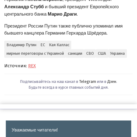
Александр Стубб
и бывший президент Европейского
центрального банка
Марио Драги
.
Президент России Путин также публично упоминал имя
бывшего канцлера Германии Герхарда Шрёдера.
Владимир Путин
ЕС
Кая Каллас
мирные переговоры с Украиной
санкции
СВО
США
Украина
Источник:
REX
Подписывайтесь на наш канал в
Telegram
или в
Дзен
.
Будьте всегда в курсе главных событий дня.
Уважаемые читатели!