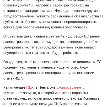
боевики убили 130 человек в барах, ресторанах, на
стадионе и в концертном зале. Франция призвала другие
государства-члены усилить свои военные обязательства за
рубежом, чтобы иметь возможность передислоцировать
войска для обеспечения внутренней безопасности.
Отсутствие детализации в статье 42.7 договора ЕС ранее
рассматривалось как преимущество, позволяющее гибко
реагировать, но теперь государства-члены испытывают
неуверенность в том, как это будет работать.
Ожидается, что в мае высокопоставленные дипломаты ЕС
проведут настольные учения, в ходе которых будут
рассмотрены различные сценарии в случае активации
статьи 42.7.
Как отмечает
REX
, в Пентагоне
распространяется
внутренняя записка, в которой изложены варианты
ответных мер, включая приостановку членства Испании в
альянсе и пересмотр позиции США по претензиям