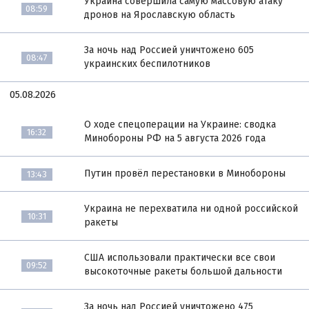
Украина совершила самую массовую атаку
08:59
дронов на Ярославскую область
За ночь над Россией уничтожено 605
08:47
украинских беспилотников
05.08.2026
О ходе спецоперации на Украине: сводка
16:32
Минобороны РФ на 5 августа 2026 года
Путин провёл перестановки в Минобороны
13:43
Украина не перехватила ни одной российской
10:31
ракеты
США использовали практически все свои
09:52
высокоточные ракеты большой дальности
За ночь над Россией уничтожено 475