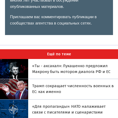
многих лет участвовал в обсуждении
опубликованных материалов.
Приглашаем вас комментировать публикации в
сообществах агентства в социальных сетях.
Ещё по теме
«Ты - аксакал»: Лукашенко предложил
Макрону быть мотором диалога РФ и ЕС
Трамп сокращает численность военных в
ЕС: как именно
«Для пропаганды»: НАТО налаживает
связи с писателями и сценаристами