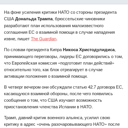
На фоне усиления критики НАТО со стороны президента
США
Дональда Трампа
, брюссельские чиновники
разработают план использования малоизвестного
соглашения ЕС о взаимной помощи в случае нападения
извне, пишет
The Guardian
.
По словам президента Кипра
Никоса Христодулидиса
,
принимающего переговоры, лидеры ЕС договорились о том,
что Европейская комиссия «подготовит план действий»
относительно того, как блок отреагирует в случае
активации положения о взаимной помощи.
В четверг вечером они обсуждали статью 42.7 договора ЕС,
касающуюся взаимной обороны, после чего появились
сообщения о том, что США изучают возможность
приостановления членства Испании в НАТО.
Трамп, давний критик военного альянса, усилил свою
критику в адрес «очень разочаровывающего НАТО» после