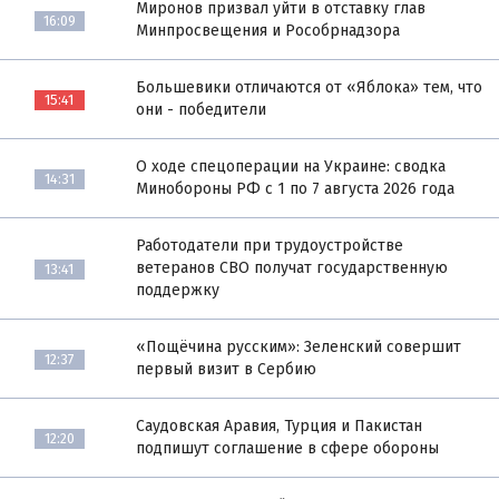
Миронов призвал уйти в отставку глав
16:09
Минпросвещения и Рособрнадзора
Большевики отличаются от «Яблока» тем, что
15:41
они - победители
О ходе спецоперации на Украине: сводка
14:31
Минобороны РФ с 1 по 7 августа 2026 года
Работодатели при трудоустройстве
ветеранов СВО получат государственную
13:41
поддержку
«Пощёчина русским»: Зеленский совершит
12:37
первый визит в Сербию
Саудовская Аравия, Турция и Пакистан
12:20
подпишут соглашение в сфере обороны