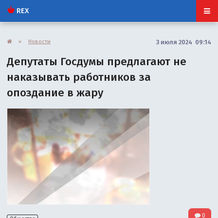
REX
»
Новости
3 июля 2024 09:14
Депутаты Госдумы предлагают не
наказывать работников за
опоздание в жару
0