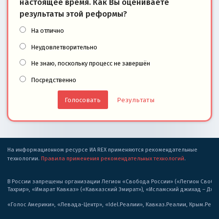
настоящее время. Как Вы оцениваете
результаты этой реформы?
На отлично
Неудовлетворительно
Не знаю, поскольку процесс не завершён
Посредственно
Результаты
На информационном ресурсе ИА REX применяются рекомендательные
технологии.
Правила применения рекомендательных технологий
.
В России запрещены организации Легион «Свобода России» («Легион Свобода
Тахрир», «Имарат Кавказ» («Кавказский Эмират»), «Исламский джихад – Дж
«Голос Америки», «Левада-Центр», «Idel.Реалии», Кавказ.Реалии, Крым.Реал