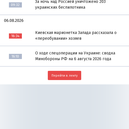
За ночь над Россией уничтожено 203
09:32
украинских беспилотника
06.08.2026
Киевская марионетка Запада рассказала о
16:34
«переобувании» хозяев
О ходе спецоперации на Украине: сводка
16:10
Минобороны РФ на 6 августа 2026 года
Перейти в ленту