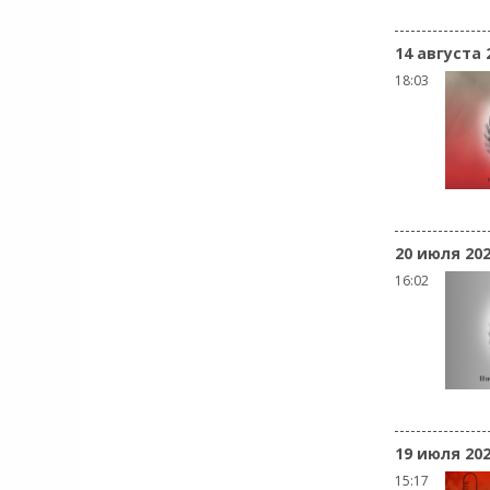
14 августа 
18:03
20 июля 20
16:02
19 июля 20
15:17