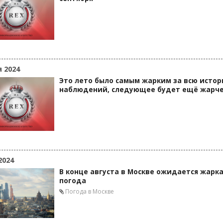
я 2024
Это лето было самым жарким за всю исто
наблюдений, следующее будет ещё жарч
2024
В конце августа в Москве ожидается жарк
погода
Погода в Москве