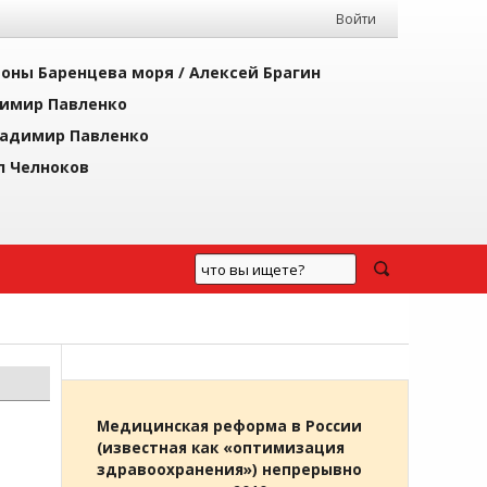
Войти
йоны Баренцева моря /
Алексей Брагин
имир Павленко
адимир Павленко
л Челноков
Медицинская реформа в России
(известная как «оптимизация
здравоохранения») непрерывно