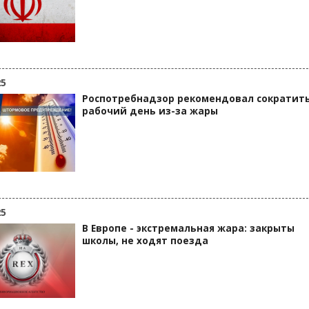
25
Роспотребнадзор рекомендовал сократит
рабочий день из-за жары
25
В Европе - экстремальная жара: закрыты
школы, не ходят поезда