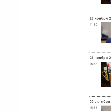
25 ноября 2
11:30
23 ноября 2
10:42
02 октября
15:56