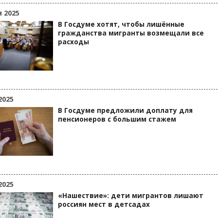
я 2025
В Госдуме хотят, чтобы лишённые
гражданства мигранты возмещали все
расходы
2025
В Госдуме предложили доплату для
пенсионеров с большим стажем
2025
«Нашествие»: дети мигрантов лишают
россиян мест в детсадах