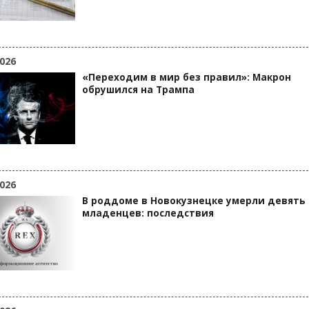
026
«Переходим в мир без правил»: Макрон
обрушился на Трампа
026
В роддоме в Новокузнецке умерли девять
младенцев: последствия