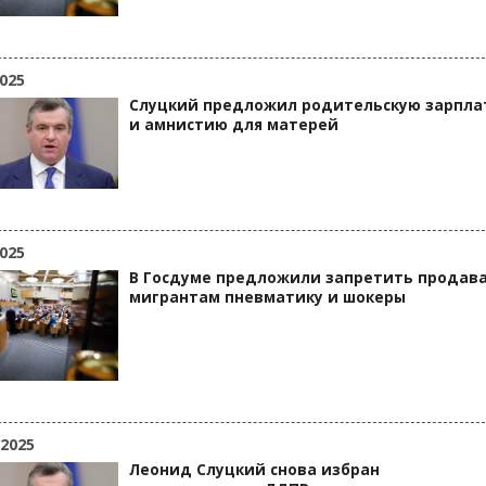
025
Слуцкий предложил родительскую зарпла
и амнистию для матерей
025
В Госдуме предложили запретить продав
мигрантам пневматику и шокеры
 2025
Леонид Слуцкий снова избран