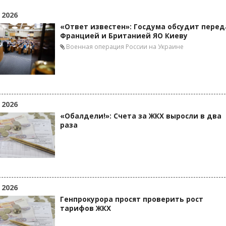
 2026
«Ответ известен»: Госдума обсудит перед
Францией и Британией ЯО Киеву
Военная операция России на Украине
 2026
«Обалдели!»: Счета за ЖКХ выросли в два
раза
 2026
Генпрокурора просят проверить рост
тарифов ЖКХ