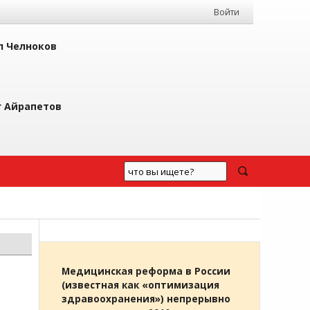
Войти
л Челноков
г Айрапетов
Медицинская реформа в России
(известная как «оптимизация
здравоохранения») непрерывно