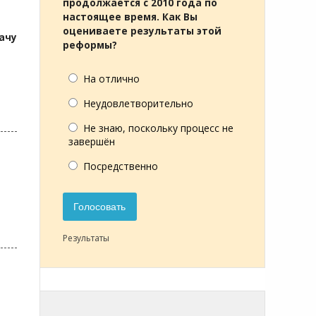
продолжается с 2010 года по
настоящее время. Как Вы
оцениваете результаты этой
ачу
реформы?
На отлично
Неудовлетворительно
Не знаю, поскольку процесс не
завершён
Посредственно
Голосовать
Результаты