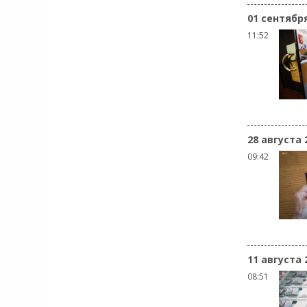
01 сентябр
11:52
28 августа 
09:42
11 августа 
08:51