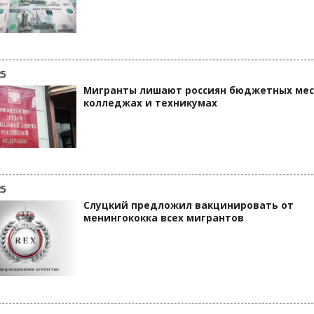
25
Мигранты лишают россиян бюджетных мес
колледжах и техникумах
25
Слуцкий предложил вакцинировать от
менингококка всех мигрантов