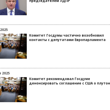
председателем ЛДПР
 2025
Комитет Госдумы частично возобновил
контакты с депутатами Европарламента
я 2025
Комитет рекомендовал Госдуме
денонсировать соглашение с США о плуто