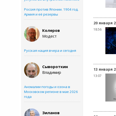
Россия против Японии. 1904 год.
Армия и её резервы
20 января 2
18:56
Колеров
Модест
Русская нация вчера и сегодня
Сывороткин
13 января 2
Владимир
13:07
Аномалии погоды и озона в
Московском регионе в мае 2026
года
Зиланов