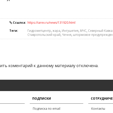
Ссылка:
https://iarex.ru/news/131920.html
Теги:
Гидрометцентр
,
жара
,
Ингушетия
,
МЧС
,
Северный Кавка
Ставропольский край
,
Чечня
,
штормовое предупрежде
ить коментарий к данному материалу отключена.
ПОДПИСКИ
СОТРУДНИЧЕ
Подписка по email
Контакты