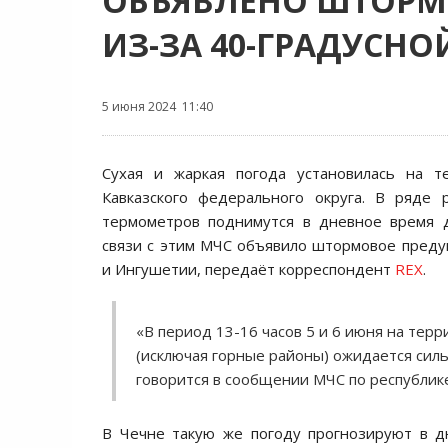
ОБЪЯВЛЕНО ШТОРМ
ИЗ-ЗА 40-ГРАДУСНО
5 июня 2024 11:40
Сухая и жаркая погода установилась на т
Кавказского федерального округа. В ряде 
термометров поднимутся в дневное время 
связи с этим МЧС объявило штормовое пред
и Ингушетии, передаёт корреспондент
REX
.
«В период 13-16 часов 5 и 6 июня на тер
(исключая горные районы) ожидается силь
говорится в сообщении МЧС по республике
В Чечне такую же погоду прогнозируют в д