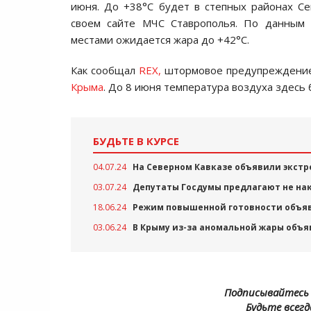
июня. До +38°С будет в степных районах С
своем сайте МЧС Ставрополья. По данным 
местами ожидается жара до +42°С.
Как сообщал
REX,
штормовое предупреждение
Крыма
. До 8 июня температура воздуха здесь
БУДЬТЕ В КУРСЕ
04.07.24
На Северном Кавказе объявили экстр
03.07.24
Депутаты Госдумы предлагают не нак
18.06.24
Режим повышенной готовности объяв
03.06.24
В Крыму из-за аномальной жары объ
Подписывайтесь 
Будьте всегд