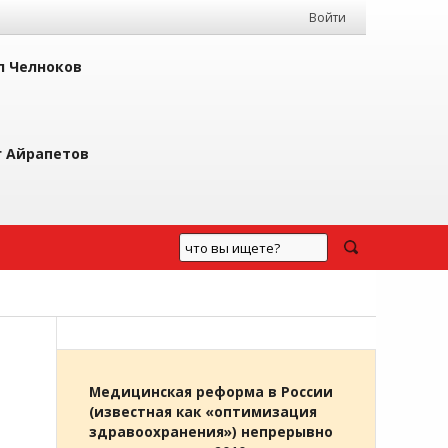
Войти
л Челноков
г Айрапетов
Медицинская реформа в России
(известная как «оптимизация
здравоохранения») непрерывно