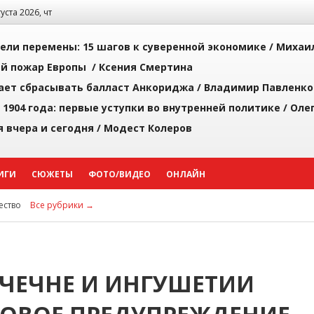
густа 2026, чт
рели перемены: 15 шагов к суверенной экономике /
Михаи
й пожар Европы /
Ксения Смертина
ает сбрасывать балласт Анкориджа /
Владимир Павленко
 1904 года: первые уступки во внутренней политике /
Оле
я вчера и сегодня /
Модест Колеров
ИГИ
СЮЖЕТЫ
ФОТО/ВИДЕО
ОНЛАЙН
ство
Все рубрики →
 ЧЕЧНЕ И ИНГУШЕТИИ