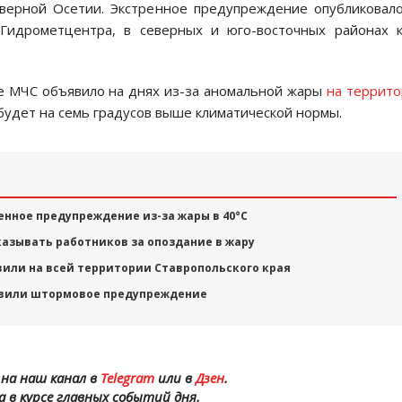
еверной Осетии. Экстренное предупреждение опубликовал
Гидрометцентра, в северных и юго-восточных районах к
 МЧС объявило на днях из-за аномальной жары
на террит
 будет на семь градусов выше климатической нормы.
енное предупреждение из-за жары в 40°С
азывать работников за опоздание в жару
или на всей территории Ставропольского края
явили штормовое предупреждение
на наш канал в
Telegram
или в
Дзен
.
а в курсе главных событий дня.