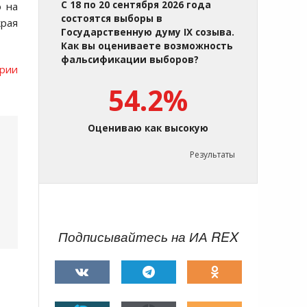
С 18 по 20 сентября 2026 года
о на
состоятся выборы в
рая
Государственную думу IX созыва.
Как вы оцениваете возможность
фальсификации выборов?
ории
54.2%
Оцениваю как высокую
Результаты
Подписывайтесь на ИА REX