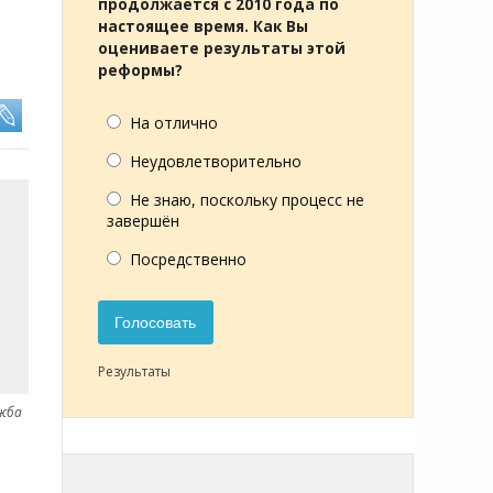
продолжается с 2010 года по
настоящее время. Как Вы
оцениваете результаты этой
реформы?
На отлично
Неудовлетворительно
Не знаю, поскольку процесс не
завершён
Посредственно
Голосовать
Результаты
ужба