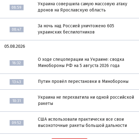
Украина совершила самую массовую атаку
08:59
дронов на Ярославскую область
За ночь над Россией уничтожено 605
08:47
украинских беспилотников
05.08.2026
О ходе спецоперации на Украине: сводка
16:32
Минобороны РФ на 5 августа 2026 года
Путин провёл перестановки в Минобороны
13:43
Украина не перехватила ни одной российской
10:31
ракеты
США использовали практически все свои
09:52
высокоточные ракеты большой дальности