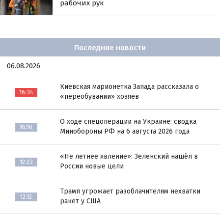
рабочих рук
Последние новости
06.08.2026
Киевская марионетка Запада рассказала о
16:34
«переобувании» хозяев
О ходе спецоперации на Украине: сводка
16:10
Минобороны РФ на 6 августа 2026 года
«Не летнее явление»: Зеленский нашёл в
12:23
России новые цели
Трамп угрожает разоблачителям нехватки
12:12
ракет у США