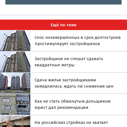
Ещё по теме
Снос незавершённых в срок долгостроев
простимулирует застройщиков
Застройщики не спешат сдавать
квадратные метры
Сдача жилья застройщиками
замедлилась: ждать ли снижения цен
Как не стать обманутым дольщиком:
юрист дал рекомендации
На российских стройках не хватает