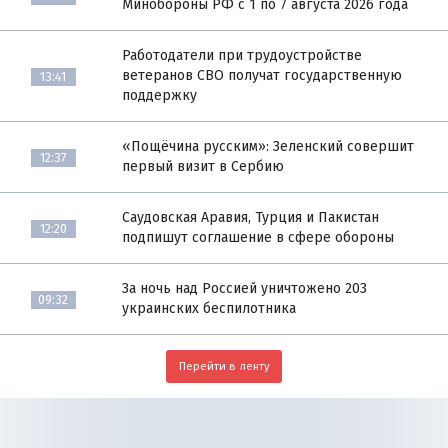
Минобороны РФ с 1 по 7 августа 2026 года
Работодатели при трудоустройстве
ветеранов СВО получат государственную
13:41
поддержку
«Пощёчина русским»: Зеленский совершит
12:37
первый визит в Сербию
Саудовская Аравия, Турция и Пакистан
12:20
подпишут соглашение в сфере обороны
За ночь над Россией уничтожено 203
09:32
украинских беспилотника
Перейти в ленту