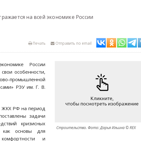
ражается на всей экономике России
Печать
Отправить по email
кономике России
 свои особенности,
ово-промышленной
ами» РЭУ им. Г. В.
и ЖКХ РФ на период
поставлены задачи
дствий кризисных
Строительство. Фото: Дарья Ильина © REX
, как основы для
 комфортности и