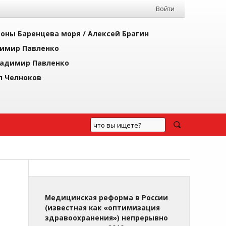
Войти
йоны Баренцева моря /
Алексей Брагин
имир Павленко
адимир Павленко
л Челноков
Медицинская реформа в России
(известная как «оптимизация
здравоохранения») непрерывно