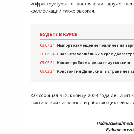
инфраструктуры с восточными дружестве
квалификации также высокая.
БУДЬТЕ В КУРСЕ
03.07.24
Импортозамещение повлияет на зарп
10.06.24
Снос незавершённых в срок долгост
05.06.24
Какие проблемы решает аутсорсинг
09.03.24
Константин Двинский: в стране нет
Как сообщал
REX
, к концу 2024 года дефицит 
фактической численности работающих сейчас 
Подписывайтесь 
Будьте всегд