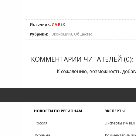
Источник:
ИА REX
Рубрики:
Экономика
,
Общество
КОММЕНТАРИИ ЧИТАТЕЛЕЙ (0):
К сожалению, возможность добав
НОВОСТИ ПО РЕГИОНАМ
ЭКСПЕРТЫ
Россия
Эксперты ИА REX
Украина
Комментарии эк