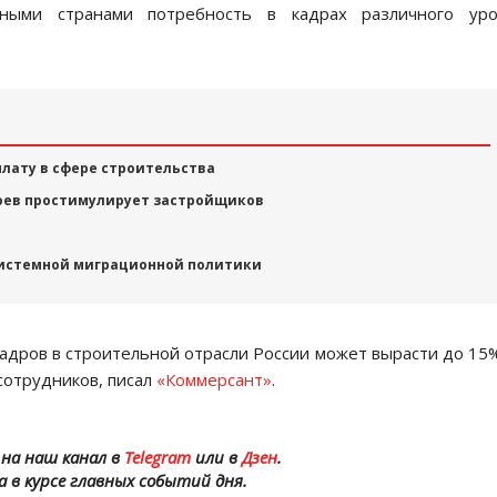
нными странами потребность в кадрах различного уро
лату в сфере строительства
роев простимулирует застройщиков
 системной миграционной политики
кадров в строительной отрасли России может вырасти до 15
сотрудников, писал
«Коммерсант»
.
на наш канал в
Telegram
или в
Дзен
.
а в курсе главных событий дня.