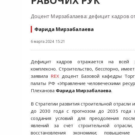
РАБОЧИХ РУК
Доцент Мирзабалаева: дефицит кадров от
Фарида Мирзабалаева
6 марта 2024 15:21
Дефицит кадров отражается на всей э
комплексно. Строительство, бесспорно, имеет
заявила
REX
доцент Базовой кафедры Торг
палаты РФ «Управление человеческими ресурс
Плеханова
Фарида Мирзабалаева
.
В Стратегии развития строительной отрасли 
до 2030 года с прогнозом до 2035 года 
создания условий для преодоления после
явлений за счёт строительной отрасли
восстановления экономики; повышение