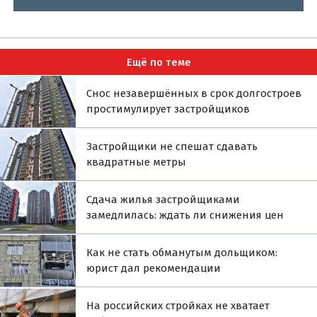
Ещё по теме
Снос незавершённых в срок долгостроев
простимулирует застройщиков
Застройщики не спешат сдавать
квадратные метры
Сдача жилья застройщиками
замедлилась: ждать ли снижения цен
Как не стать обманутым дольщиком:
юрист дал рекомендации
На российских стройках не хватает