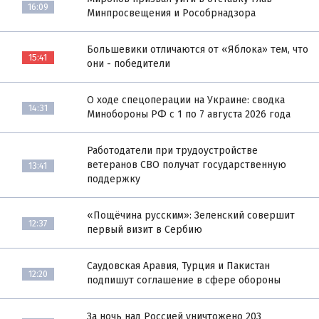
16:09
Минпросвещения и Рособрнадзора
Большевики отличаются от «Яблока» тем, что
15:41
они - победители
О ходе спецоперации на Украине: сводка
14:31
Минобороны РФ с 1 по 7 августа 2026 года
Работодатели при трудоустройстве
ветеранов СВО получат государственную
13:41
поддержку
«Пощёчина русским»: Зеленский совершит
12:37
первый визит в Сербию
Саудовская Аравия, Турция и Пакистан
12:20
подпишут соглашение в сфере обороны
За ночь над Россией уничтожено 203