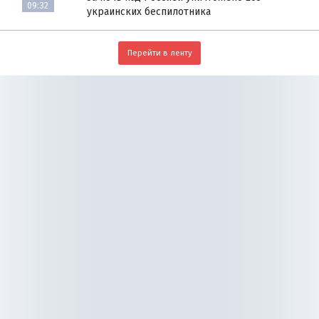
09:32
украинских беспилотника
Перейти в ленту