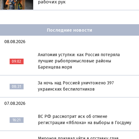
рабочих рук
Последние новости
08.08.2026
Анатомия уступки: как Россия потеряла
лучшие рыбопромысловые районы
09:02
Баренцева моря
За ночь над Россией уничтожено 397
08:31
украинских беспилотников
07.08.2026
ВС РФ рассмотрит иск об отмене
16:21
регистрации «Яблока» на выборы в Госдуму
Миронов призвал уйти в отставку глав