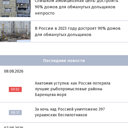
Слишком амбициозная цель: достроить
90% домов для обманутых дольщиков
непросто
В России в 2023 году достроят 90% домов
для обманутых дольщиков
Последние новости
08.08.2026
Анатомия уступки: как Россия потеряла
лучшие рыбопромысловые районы
09:02
Баренцева моря
За ночь над Россией уничтожено 397
08:31
украинских беспилотников
07.08.2026