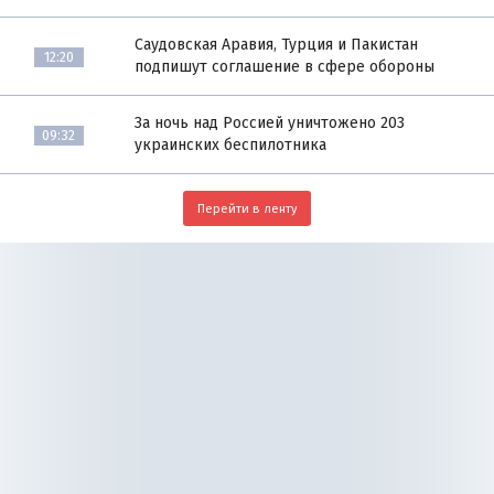
Саудовская Аравия, Турция и Пакистан
12:20
подпишут соглашение в сфере обороны
За ночь над Россией уничтожено 203
09:32
украинских беспилотника
Перейти в ленту