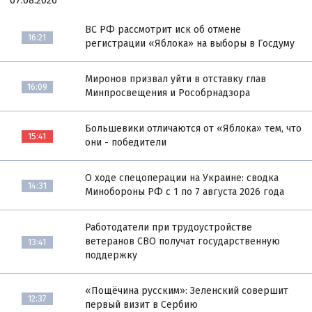
ВС РФ рассмотрит иск об отмене
16:21
регистрации «Яблока» на выборы в Госдуму
Миронов призвал уйти в отставку глав
16:09
Минпросвещения и Рособрнадзора
Большевики отличаются от «Яблока» тем, что
15:41
они - победители
О ходе спецоперации на Украине: сводка
14:31
Минобороны РФ с 1 по 7 августа 2026 года
Работодатели при трудоустройстве
ветеранов СВО получат государственную
13:41
поддержку
«Пощёчина русским»: Зеленский совершит
12:37
первый визит в Сербию