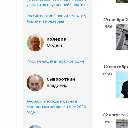
уступки во внутренней политике
Россия против Японии. 1904 год.
29 ноября 2
Армия и её резервы
15:56
Колеров
Модест
Русская нация вчера и сегодня
12 сентябр
09:43
Сывороткин
Владимир
Аномалии погоды и озона в
Московском регионе в мае 2026
года
02 августа 
16:01