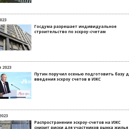
023
Госдума разрешает индивидуальное
строительство по эскроу-счетам
я 2023
Путин поручил осенью подготовить базу 
введения эскроу счетов в ИЖС
2023
Распространение эскроу-счетов на ИЖС
снизит риски для участников рынка жилья