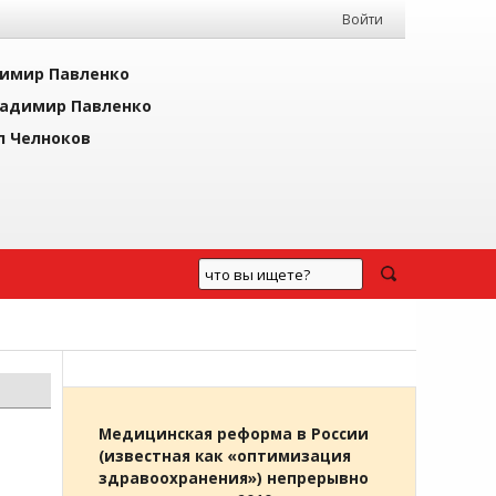
Войти
имир Павленко
адимир Павленко
л Челноков
Медицинская реформа в России
(известная как «оптимизация
здравоохранения») непрерывно