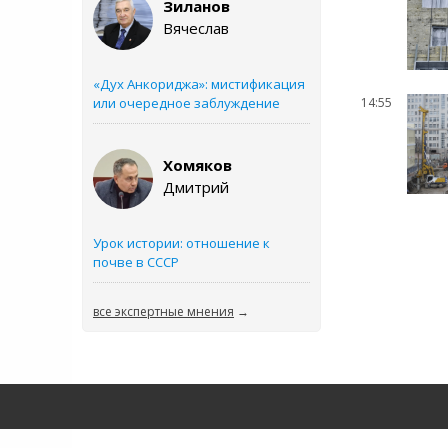
Зиланов
Вячеслав
«Дух Анкориджа»: мистификация
или очередное заблуждение
14:55
Хомяков
Дмитрий
Урок истории: отношение к
почве в СССР
все экспертные мнения
→