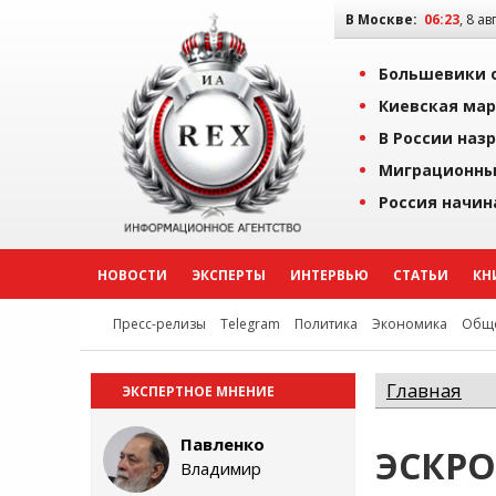
В Москве:
06:23
, 8 ав
Большевики о
Киевская мар
В России наз
Миграционны
Россия начин
НОВОСТИ
ЭКСПЕРТЫ
ИНТЕРВЬЮ
СТАТЬИ
КН
Пресс-релизы
Telegram
Политика
Экономика
Обще
Главная
ЭКСПЕРТНОЕ МНЕНИЕ
Павленко
ЭСКРО
Владимир