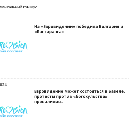
узыкальный конкурс
На «Евровидении» победила Болгария и
«Бангаранга»
024
Евровидение может состояться в Базеле,
протесты против «богохульства»
провалились