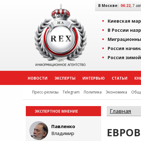
В Москве:
06:22
, 7 ав
Киевская мар
В России наз
Миграционны
Россия начин
Россия зимой
НОВОСТИ
ЭКСПЕРТЫ
ИНТЕРВЬЮ
СТАТЬИ
КН
Пресс-релизы
Telegram
Политика
Экономика
Обще
Главная
ЭКСПЕРТНОЕ МНЕНИЕ
Павленко
ЕВРО
Владимир