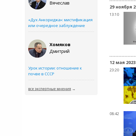
Вячеслав
29 ноября 2
13:10
«Дух Анкориджа»: мистификация
или очередное заблуждение
Хомяков
Дмитрий
12 мая 2023
Урок истории: отношение к
23:20
почве в СССР
все экспертные мнения
→
08:42