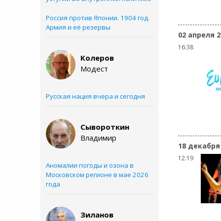
Россия против Японии. 1904 год.
Армия и её резервы
02 апреля 2
16:38
Колеров
Модест
Русская нация вчера и сегодня
Сывороткин
Владимир
18 декабря
12:19
Аномалии погоды и озона в
Московском регионе в мае 2026
года
Зиланов