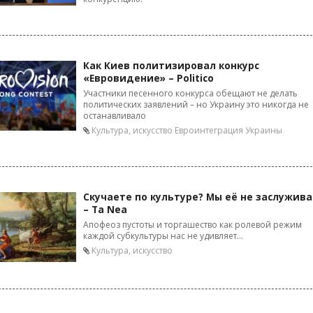
Как Киев политизировал конкурс
«Евровидение» – Politico
Участники песенного конкурса обещают не делать
политических заявлений – но Украину это никогда не
останавливало
Культура, искусство
Евроинтеграция Украины
Скучаете по культуре? Мы её не заслужив
– Ta Nea
Апофеоз пустоты и торгашество как ролевой режим
каждой субкультуры нас не удивляет...
Культура, искусство