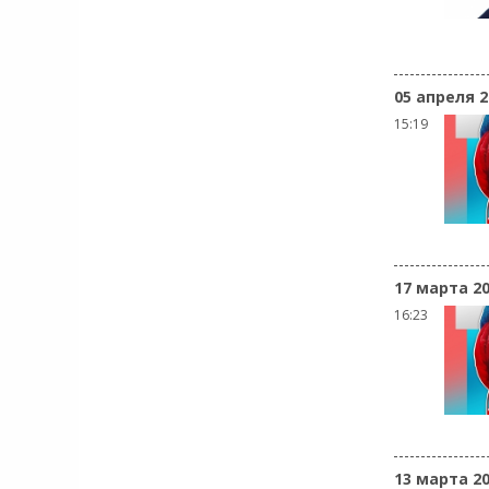
05 апреля 2
15:19
17 марта 2
16:23
13 марта 2