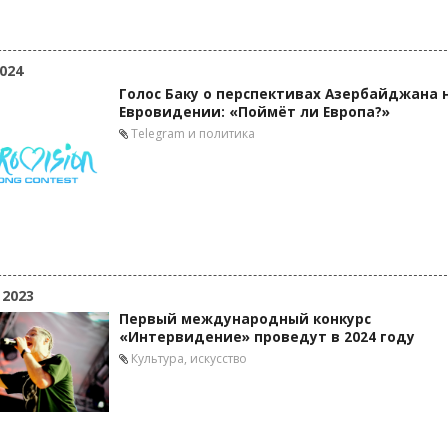
024
Голос Баку о перспективах Азербайджана 
Евровидении: «Поймёт ли Европа?»
Telegram и политика
 2023
Первый международный конкурс
«Интервидение» проведут в 2024 году
Культура, искусство