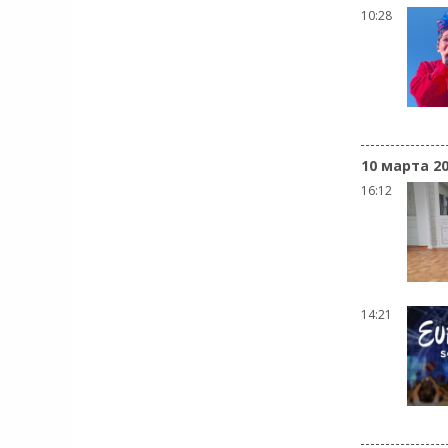
10:28
10 марта 2
16:12
14:21