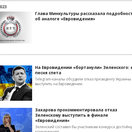
023
Глава Минкультуры рассказала подробнос
об аналоге «Евровидения»
На Евровидении «бортанули» Зеленского: 
песня спета
Telegram-каналы обсудили отказ президенту Украины
выступить на Евровидении.
Захарова прокомментировала отказ
Зеленскому выступить в финале
«Евровидения»
Зеленский составил бы участникам конкурса достойн
конкуренцию.