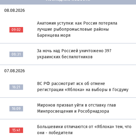
08.08.2026
Анатомия уступки: как Россия потеряла
лучшие рыбопромысловые районы
09:02
Баренцева моря
За ночь над Россией уничтожено 397
08:31
украинских беспилотников
07.08.2026
ВС РФ рассмотрит иск об отмене
16:21
регистрации «Яблока» на выборы в Госдуму
Миронов призвал уйти в отставку глав
16:09
Минпросвещения и Рособрнадзора
Большевики отличаются от «Яблока» тем, что
15:41
они - победители