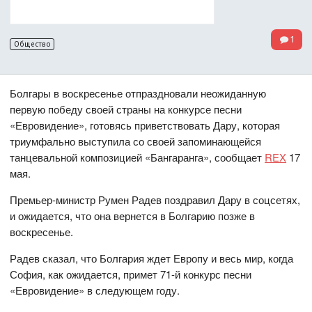
1
Общество
Болгары в воскресенье отпраздновали неожиданную
первую победу своей страны на конкурсе песни
«Евровидение», готовясь приветствовать Дару, которая
триумфально выступила со своей запоминающейся
танцевальной композицией «Бангаранга», сообщает
REX
17
мая.
Премьер-министр Румен Радев поздравил Дару в соцсетях,
и ожидается, что она вернется в Болгарию позже в
воскресенье.
Радев сказал, что Болгария ждет Европу и весь мир, когда
София, как ожидается, примет 71-й конкурс песни
«Евровидение» в следующем году.