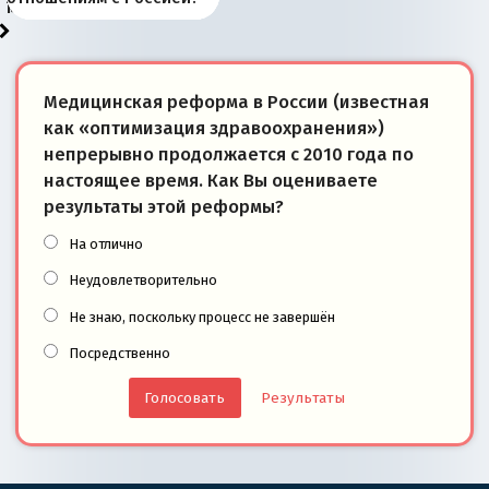
моря
победители
Медицинская реформа в России (известная
как «оптимизация здравоохранения»)
непрерывно продолжается с 2010 года по
настоящее время. Как Вы оцениваете
результаты этой реформы?
На отлично
Неудовлетворительно
Не знаю, поскольку процесс не завершён
Посредственно
Результаты