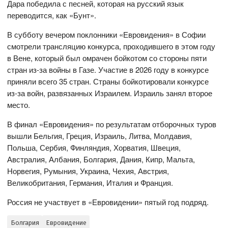
Дара победила с песней, которая на русский язык
переводится, как «Бунт».
В субботу вечером поклонники «Евровидения» в Софии
смотрели трансляцию конкурса, проходившего в этом году
в Вене, который был омрачен бойкотом со стороны пяти
стран из-за войны в Газе. Участие в 2026 году в конкурсе
приняли всего 35 стран. Страны бойкотировали конкурсе
из-за войн, развязанных Израилем. Израиль занял второе
место.
В финал «Евровидения» по результатам отборочных туров
вышли Бельгия, Греция, Израиль, Литва, Молдавия,
Польша, Сербия, Финляндия, Хорватия, Швеция,
Австралия, Албания, Болгария, Дания, Кипр, Мальта,
Норвегия, Румыния, Украина, Чехия, Австрия,
Великобритания, Германия, Италия и Франция.
Россия не участвует в «Евровидении» пятый год подряд.
Болгария
Евровидение