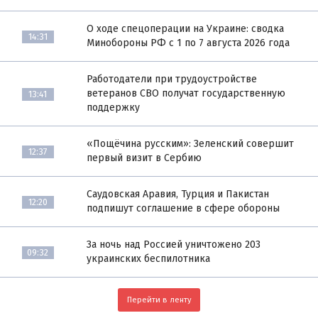
О ходе спецоперации на Украине: сводка
14:31
Минобороны РФ с 1 по 7 августа 2026 года
Работодатели при трудоустройстве
ветеранов СВО получат государственную
13:41
поддержку
«Пощёчина русским»: Зеленский совершит
12:37
первый визит в Сербию
Саудовская Аравия, Турция и Пакистан
12:20
подпишут соглашение в сфере обороны
За ночь над Россией уничтожено 203
09:32
украинских беспилотника
Перейти в ленту