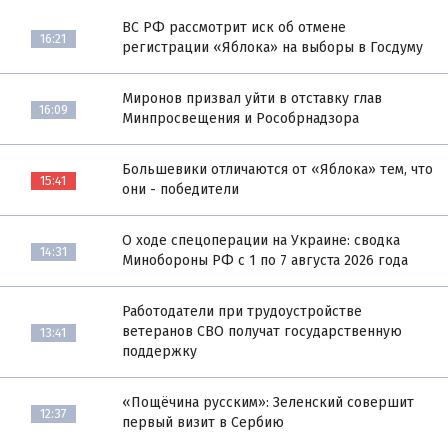
ВС РФ рассмотрит иск об отмене
16:21
регистрации «Яблока» на выборы в Госдуму
Миронов призвал уйти в отставку глав
16:09
Минпросвещения и Рособрнадзора
Большевики отличаются от «Яблока» тем, что
15:41
они - победители
О ходе спецоперации на Украине: сводка
14:31
Минобороны РФ с 1 по 7 августа 2026 года
Работодатели при трудоустройстве
ветеранов СВО получат государственную
13:41
поддержку
«Пощёчина русским»: Зеленский совершит
12:37
первый визит в Сербию