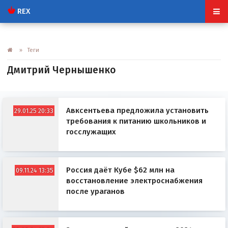
REX
» Теги
Дмитрий Чернышенко
Авксентьева предложила установить
29.01.25 20:33
требования к питанию школьников и
госслужащих
Россия даёт Кубе $62 млн на
09.11.24 13:35
восстановление электроснабжения
после ураганов