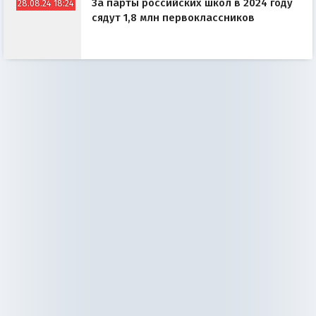
За парты российских школ в 2024 году
28.08.24 18:24
сядут 1,8 млн первоклассников