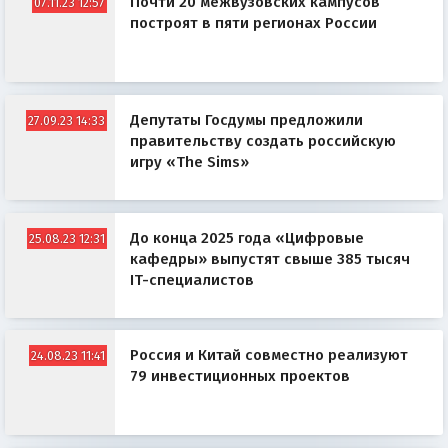
Почти 20 межвузовских кампусов
07.11.23 12:57
построят в пяти регионах России
Депутаты Госдумы предложили
27.09.23 14:33
правительству создать российскую
игру «The Sims»
До конца 2025 года «Цифровые
25.08.23 12:31
кафедры» выпустят свыше 385 тысяч
IT-специалистов
Россия и Китай совместно реализуют
24.08.23 11:41
79 инвестиционных проектов