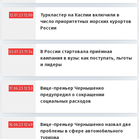
Туркластер на Каспии включили в
12.07.23 12:00
число приоритетных морских курортов
России
В России стартовала приёмная
03.07.23 11:34
кампания в вузы: как поступать, льготы
и лидеры
Вице-премьер Чернышенко
17.06.23 12:53
предупредил о сокращении
социальных расходов
Вице-премьер Чернышенко назвал две
16.06.23 12:49
проблемы в сфере автомобильного
туризма