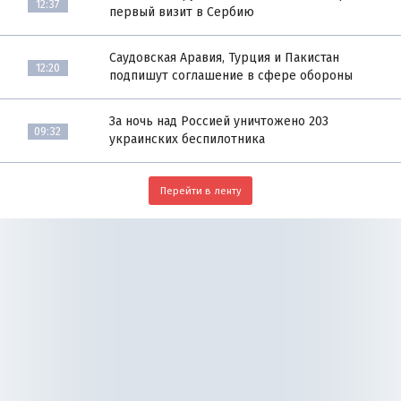
12:37
первый визит в Сербию
Саудовская Аравия, Турция и Пакистан
12:20
подпишут соглашение в сфере обороны
За ночь над Россией уничтожено 203
09:32
украинских беспилотника
Перейти в ленту