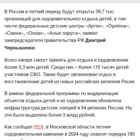
В России в летний период будут открыты 39,7 тыс.
организаций для оздоровительного отдыха детей, в том
числе федеральные детские центры «Артек», «Орлёнок»,
«Смена», «Океан», «Алые паруса», заявил
зампредседателя правительства РФ
Дмитрий
Чернышенко
.
Всего лагеря смогут принять для отдыха и оздоровления
более 5,3 млн детей. Среди них – более 115 тысяч детей
участников СВО. Также будет организован отдых и
восстановление детей из новых российских регионов Росии.
В рамках федеральной программы по модернизации
объектов отдыха детей и их оздоровления обновлена
инфраструктура детских лагерей в 54 регионах России. На
эти было выделено более 3 млрд рублей.
Как сообщал
REX
,
в Московской области летняя
оздоровительная кампания в 2024 году охватит порядка 180