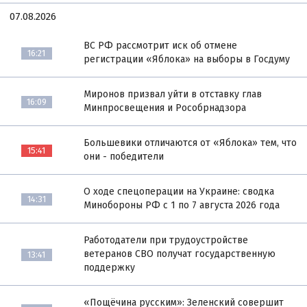
07.08.2026
ВС РФ рассмотрит иск об отмене
16:21
регистрации «Яблока» на выборы в Госдуму
Миронов призвал уйти в отставку глав
16:09
Минпросвещения и Рособрнадзора
Большевики отличаются от «Яблока» тем, что
15:41
они - победители
О ходе спецоперации на Украине: сводка
14:31
Минобороны РФ с 1 по 7 августа 2026 года
Работодатели при трудоустройстве
ветеранов СВО получат государственную
13:41
поддержку
«Пощёчина русским»: Зеленский совершит