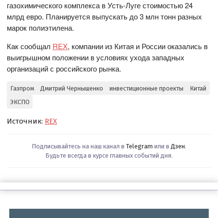
газохимического комплекса в Усть-Луге стоимостью 24
млрд евро. Планируется выпускать до 3 млн тонн разных
марок полиэтилена.
Как сообщал
REX
, компании из Китая и России оказались в
выигрышном положении в условиях ухода западных
организаций с российского рынка.
Газпром
Дмитрий Чернышенко
инвестиционные проекты
Китай
ЭКСПО
Источник:
REX
Подписывайтесь на наш канал в
Telegram
или в
Дзен
.
Будьте всегда в курсе главных событий дня.