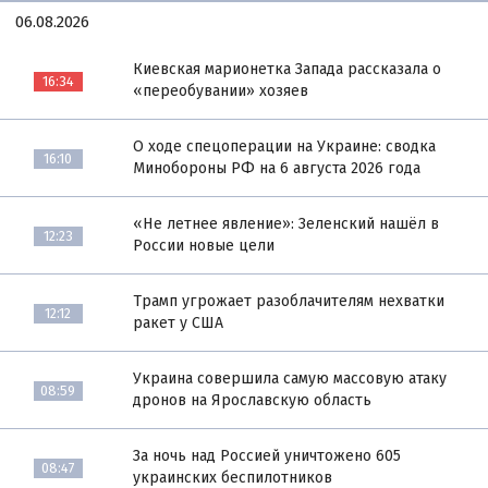
06.08.2026
Киевская марионетка Запада рассказала о
16:34
«переобувании» хозяев
О ходе спецоперации на Украине: сводка
16:10
Минобороны РФ на 6 августа 2026 года
«Не летнее явление»: Зеленский нашёл в
12:23
России новые цели
Трамп угрожает разоблачителям нехватки
12:12
ракет у США
Украина совершила самую массовую атаку
08:59
дронов на Ярославскую область
За ночь над Россией уничтожено 605
08:47
украинских беспилотников