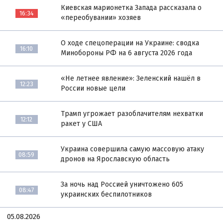
Киевская марионетка Запада рассказала о
16:34
«переобувании» хозяев
О ходе спецоперации на Украине: сводка
16:10
Минобороны РФ на 6 августа 2026 года
«Не летнее явление»: Зеленский нашёл в
12:23
России новые цели
Трамп угрожает разоблачителям нехватки
12:12
ракет у США
Украина совершила самую массовую атаку
08:59
дронов на Ярославскую область
За ночь над Россией уничтожено 605
08:47
украинских беспилотников
05.08.2026