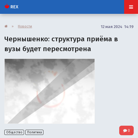
REX
»
Новости
12 мая 2024 14:19
Чернышенко: структура приёма в
вузы будет пересмотрена
0
Общество
Политика