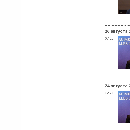
26 августа 
07:25
24 августа 
12:21