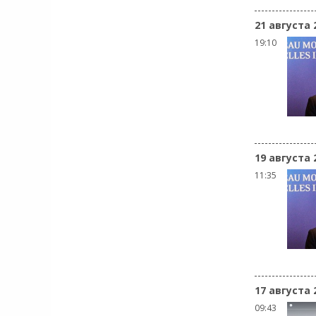
21 августа 
19:10
19 августа 
11:35
17 августа 
09:43