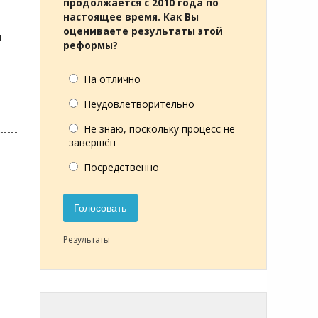
продолжается с 2010 года по
настоящее время. Как Вы
оцениваете результаты этой
и
реформы?
На отлично
Неудовлетворительно
Не знаю, поскольку процесс не
завершён
Посредственно
Голосовать
Результаты