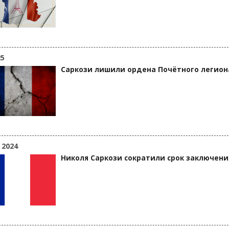
25
Саркози лишили ордена Почётного легион
 2024
Николя Саркози сократили срок заключени