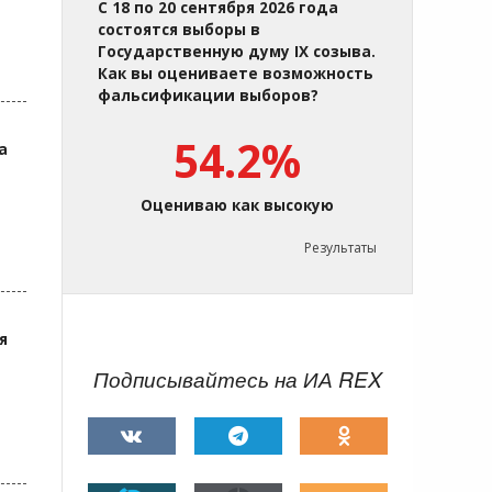
С 18 по 20 сентября 2026 года
состоятся выборы в
Государственную думу IX созыва.
Как вы оцениваете возможность
фальсификации выборов?
54.2%
а
Оцениваю как высокую
Результаты
я
Подписывайтесь на ИА REX