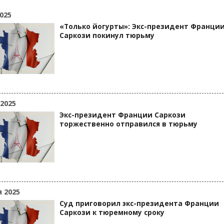
025
«Только йогурты»: Экс-президент Франци
Саркози покинул тюрьму
 2025
Экс-президент Франции Саркози
торжественно отправился в тюрьму
я 2025
Суд приговорил экс-президента Франции
Саркози к тюремному сроку