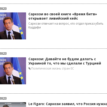
2023
Саркози во своей книге «Время битв»
открывает ливийский кейс
Саркози отвечает на вопрос, кто отдал приказ убить
Каддафи
2023
Саркози: Давайте не будем делать с
Украиной то, что мы сделали с Турцией
Политическая жизнь стран ЕС
2023
Le Figaro: Саркози заявил, что Россия нужн