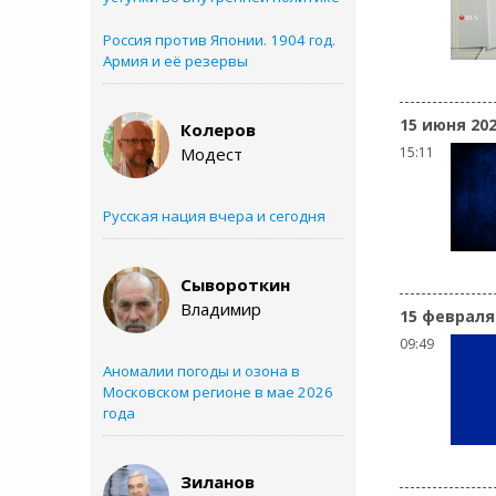
Россия против Японии. 1904 год.
Армия и её резервы
15 июня 20
Колеров
Модест
15:11
Русская нация вчера и сегодня
Сывороткин
Владимир
15 февраля
09:49
Аномалии погоды и озона в
Московском регионе в мае 2026
года
Зиланов