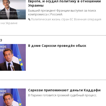
Европе, и осудил политику в отношении
Украины
Бывший президент Франции выступил за поиск
компромисса с Россией.
Политическая жизнь стран ЕС
Военная операция
 на Украине
23
В доме Саркози проведён обыск
Саркози припоминают деньги Каддафи
В Париже готовится громкий судебный процесс.