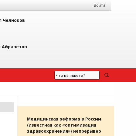
Войти
л Челноков
г Айрапетов
Медицинская реформа в России
(известная как «оптимизация
здравоохранения») непрерывно