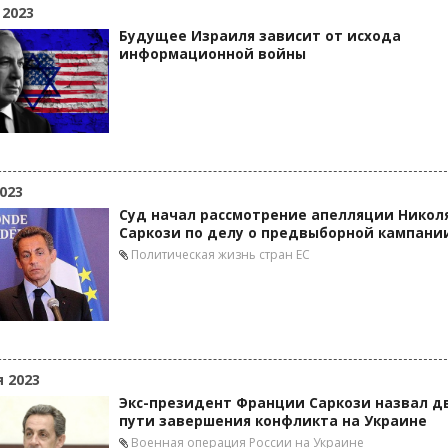
 2023
Будущее Израиля зависит от исхода
информационной войны
023
Суд начал рассмотрение апелляции Никол
Саркози по делу о предвыборной кампани
Политическая жизнь стран ЕС
я 2023
Экс-президент Франции Саркози назвал д
пути завершения конфликта на Украине
Военная операция России на Украине