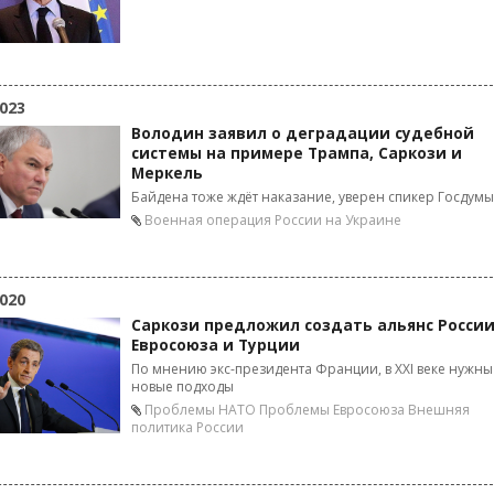
023
Володин заявил о деградации судебной
системы на примере Трампа, Саркози и
Меркель
Байдена тоже ждёт наказание, уверен спикер Госдумы
Военная операция России на Украине
020
Саркози предложил создать альянс России
Евросоюза и Турции
По мнению экс-президента Франции, в XXI веке нужны
новые подходы
Проблемы НАТО
Проблемы Евросоюза
Внешняя
политика России