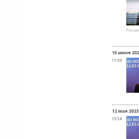
России
15 июня 20
11:39
12 мая 2023
15:54