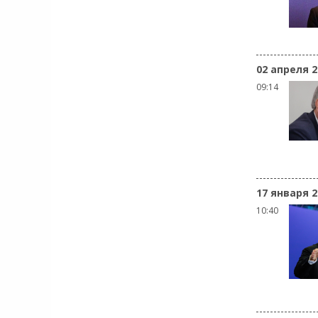
02 апреля 2
09:14
17 января 2
10:40