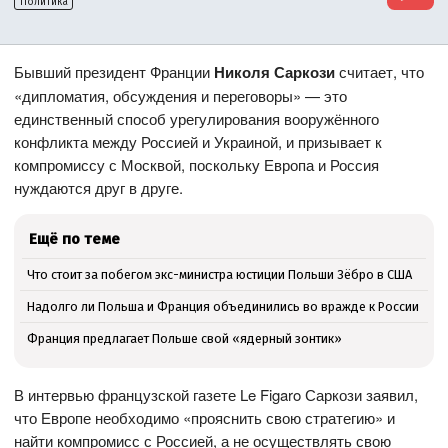
Политика
Бывший президент Франции
Николя Саркози
считает, что
«дипломатия, обсуждения и переговоры» — это
единственный способ урегулирования вооружённого
конфликта между Россией и Украиной, и призывает к
компромиссу с Москвой, поскольку Европа и Россия
нуждаются друг в друге.
Ещё по теме
Что стоит за побегом экс-министра юстиции Польши Зёбро в США
Надолго ли Польша и Франция объединились во вражде к России
Франция предлагает Польше свой «ядерный зонтик»
В интервью французской газете Le Figaro Саркози заявил,
что Европе необходимо «прояснить свою стратегию» и
найти компромисс с Россией, а не осуществлять свою