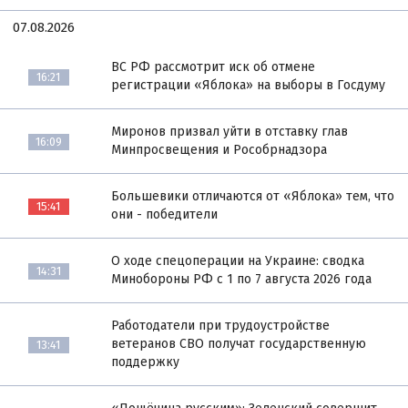
07.08.2026
ВС РФ рассмотрит иск об отмене
16:21
регистрации «Яблока» на выборы в Госдуму
Миронов призвал уйти в отставку глав
16:09
Минпросвещения и Рособрнадзора
Большевики отличаются от «Яблока» тем, что
15:41
они - победители
О ходе спецоперации на Украине: сводка
14:31
Минобороны РФ с 1 по 7 августа 2026 года
Работодатели при трудоустройстве
ветеранов СВО получат государственную
13:41
поддержку