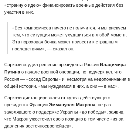
«странную идею» финансировать военные действия без
участия в них.
«Без компромисса ничего не получится, и мы рискуем
тем, что ситуация может ухудшиться в любой момент.
Эта пороховая бочка может привести к страшным
последствиям», — сказал он.
Саркози осудил решение президента России
Владимира
Путина
о начале военной операции, но подчеркнул, что
Россия — «сосед Европы» и, несмотря на недопонимания в
общей истории, «мы нуждаемся в них, а они — в нас».
Саркози дистанцировался от курса действующего
президента Франции
Эммануэля Макрона
, не раз
заявлявшего о поддержке Украины «до победы», заявив,
что Макрон ужесточил свою позицию в том числе «из-за
давления восточноевропейцев».