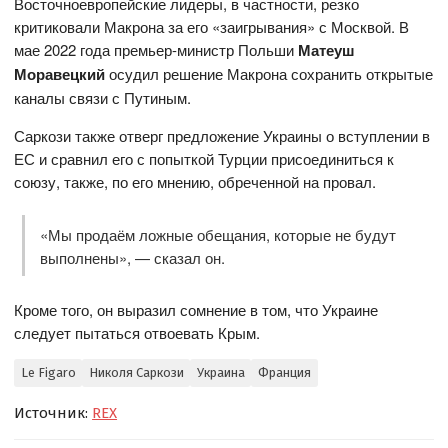
Восточноевропейские лидеры, в частности, резко
критиковали Макрона за его «заигрывания» с Москвой. В
мае 2022 года премьер-министр Польши
Матеуш
Моравецкий
осудил решение Макрона сохранить открытые
каналы связи с Путиным.
Саркози также отверг предложение Украины о вступлении в
ЕС и сравнил его с попыткой Турции присоединиться к
союзу, также, по его мнению, обреченной на провал.
«Мы продаём ложные обещания, которые не будут
выполнены», — сказал он.
Кроме того, он выразил сомнение в том, что Украине
следует пытаться отвоевать Крым.
Le Figaro
Николя Саркози
Украина
Франция
Источник:
REX