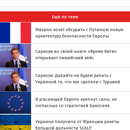
Ещё по теме
Макрон хочет обсудить с Путиным новую
архитектуру безопасности Европы
Саркози во своей книге «Время битв»
открывает ливийский кейс
Саркози: Давайте не будем делать с
Украиной то, что мы сделали с Турцией
В угасающей Европе крепнут силы, не
согласные со стратегией Брюсселя
Украина получила от Франции ракеты
большой дальности SCALP