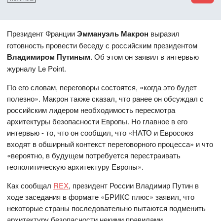
Президент Франции
Эммануэль Макрон
выразил
готовность провести беседу с российским президентом
Владимиром Путиным
. Об этом он заявил в интервью
журналу Le Point.
По его словам, переговоры состоятся, «когда это будет
полезно». Макрон также сказал, что ранее он обсуждал с
российским лидером необходимость пересмотра
архитектуры безопасности Европы. Но главное в его
интервью - то, что он сообщил, что «НАТО и Евросоюз
входят в обширный контекст переговорного процесса» и что
«вероятно, в будущем потребуется перестраивать
геополитическую архитектуру Европы».
Как сообщал
REX
, президент России Владимир Путин в
ходе заседания в формате «БРИКС плюс» заявил, что
некоторые страны последовательно пытаются подменить
архитектуру безопасности некими правилами.