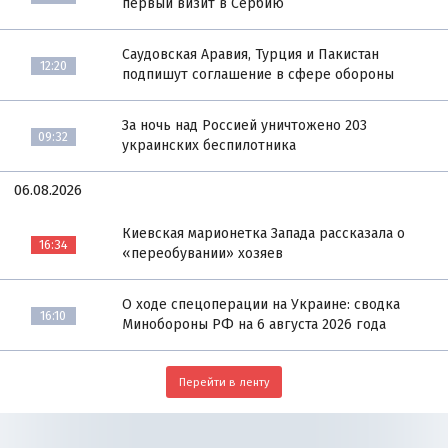
первый визит в Сербию
Саудовская Аравия, Турция и Пакистан
12:20
подпишут соглашение в сфере обороны
За ночь над Россией уничтожено 203
09:32
украинских беспилотника
06.08.2026
Киевская марионетка Запада рассказала о
16:34
«переобувании» хозяев
О ходе спецоперации на Украине: сводка
16:10
Минобороны РФ на 6 августа 2026 года
Перейти в ленту