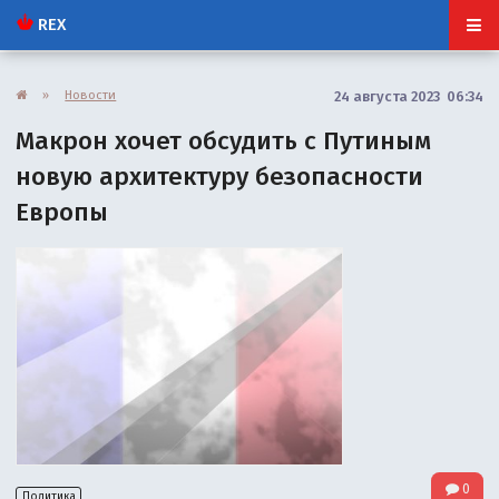
REX
»
Новости
24 августа 2023 06:34
Макрон хочет обсудить с Путиным
новую архитектуру безопасности
Европы
0
Политика