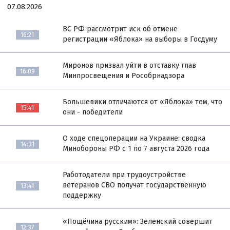
07.08.2026
ВС РФ рассмотрит иск об отмене
16:21
регистрации «Яблока» на выборы в Госдуму
Миронов призвал уйти в отставку глав
16:09
Минпросвещения и Рособрнадзора
Большевики отличаются от «Яблока» тем, что
15:41
они - победители
О ходе спецоперации на Украине: сводка
14:31
Минобороны РФ с 1 по 7 августа 2026 года
Работодатели при трудоустройстве
ветеранов СВО получат государственную
13:41
поддержку
«Пощёчина русским»: Зеленский совершит
12:37