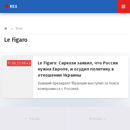
REX
» Теги
Le Figaro
Le Figaro: Саркози заявил, что Россия
17.08.23 09:43
нужна Европе, и осудил политику в
отношении Украины
Бывший президент Франции выступил за поиск
компромисса с Россией.
Назад
Вперёд