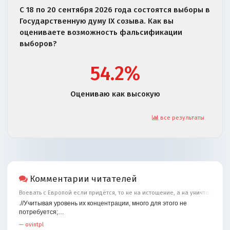
С 18 по 20 сентября 2026 года состоятся выборы в
Государственную думу IX созыва. Как вы
оцениваете возможность фальсификации
выборов?
54.2%
Оцениваю как высокую
все результаты
Комментарии читателей
Воевать с Европой если придётся, то не на истощение, а на уничтожение
.//Учитывая уровень их концентрации, много для этого не
потребуется;…
—
ovintpl