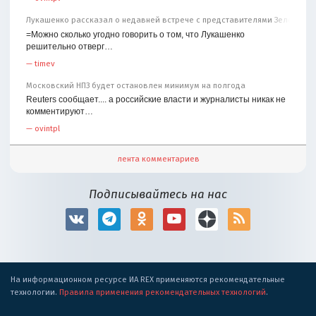
Лукашенко рассказал о недавней встрече с представителями Зеленског
=Можно сколько угодно говорить о том, что Лукашенко
решительно отверг…
—
timev
Московский НПЗ будет остановлен минимум на полгода
Reuters сообщает.... а российские власти и журналисты никак не
комментируют…
—
ovintpl
лента комментариев
Подписывайтесь на нас
На информационном ресурсе ИА REX применяются рекомендательные
технологии.
Правила применения рекомендательных технологий
.