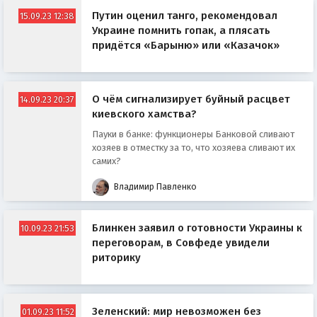
Путин оценил танго, рекомендовал
15.09.23 12:38
Украине помнить гопак, а плясать
придётся «Барыню» или «Казачок»
О чём сигнализирует буйный расцвет
14.09.23 20:37
киевского хамства?
Пауки в банке: функционеры Банковой сливают
хозяев в отместку за то, что хозяева сливают их
самих?
Владимир Павленко
Блинкен заявил о готовности Украины к
10.09.23 21:53
переговорам, в Совфеде увидели
риторику
Зеленский: мир невозможен без
01.09.23 11:52