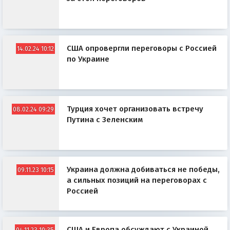
США опровергли переговоры с Россией
14.02.24 10:12
по Украине
Турция хочет организовать встречу
08.02.24 09:29
Путина с Зеленским
Украина должна добиваться не победы,
09.11.23 10:15
а сильных позиций на переговорах с
Россией
США и Европа обсуждают с Украиной
04.11.23 10:35