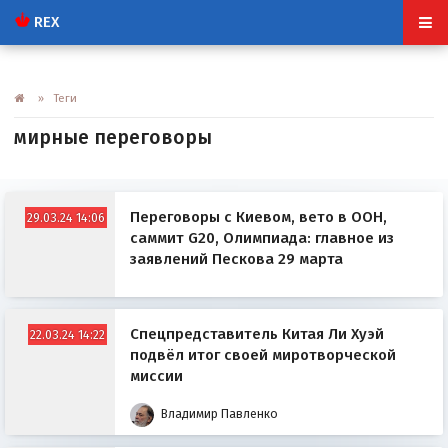
REX
» Теги
мирные переговоры
Переговоры с Киевом, вето в ООН,
29.03.24 14:06
саммит G20, Олимпиада: главное из
заявлений Пескова 29 марта
Спецпредставитель Китая Ли Хуэй
22.03.24 14:22
подвёл итог своей миротворческой
миссии
Владимир Павленко