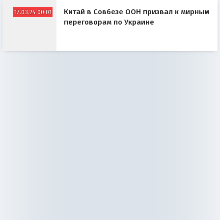
Китай в Совбезе ООН призвал к мирным
17.03.24 00:01
переговорам по Украине