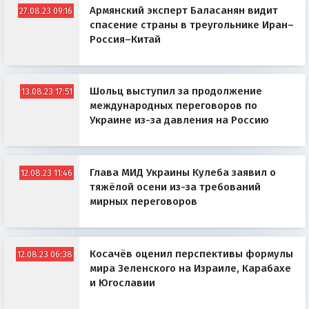
Армянский эксперт Баласанян видит
27.08.23 09:16
спасение страны в треугольнике Иран–
Россия–Китай
Шольц выступил за продолжение
13.08.23 17:51
международных переговоров по
Украине из-за давления на Россию
Глава МИД Украины Кулеба заявил о
12.08.23 11:46
тяжёлой осени из-за требований
мирных переговоров
Косачёв оценил перспективы формулы
12.08.23 06:38
мира Зеленского на Израиле, Карабахе
и Югославии