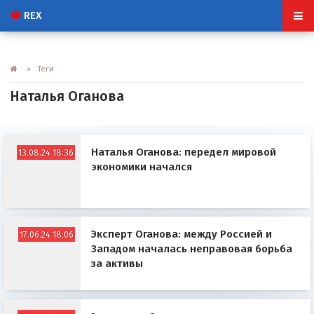
REX
» Теги
Наталья Оганова
Наталья Оганова: передел мировой
13.08.24 18:36
экономики начался
Эксперт Оганова: между Россией и
17.06.24 18:06
Западом началась неправовая борьба
за активы