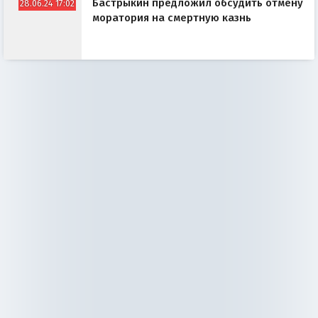
Бастрыкин предложил обсудить отмену
28.06.24 17:02
моратория на смертную казнь