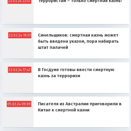
Террористам – только смертная казнь!
23.03.24 22:47
Синельщиков: смертная казнь может
23.03.24 19:51
быть введена указом, пора набирать
штат палачей
В Госдуме готовы ввести смертную
23.03.24 17:47
казнь за терроризм
Писателя из Австралии приговорили в
05.02.24 09:09
Китае к смертной казни