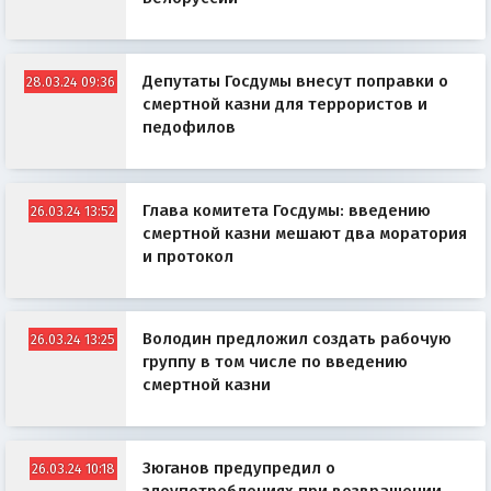
Депутаты Госдумы внесут поправки о
28.03.24 09:36
смертной казни для террористов и
педофилов
Глава комитета Госдумы: введению
26.03.24 13:52
смертной казни мешают два моратория
и протокол
Володин предложил создать рабочую
26.03.24 13:25
группу в том числе по введению
смертной казни
Зюганов предупредил о
26.03.24 10:18