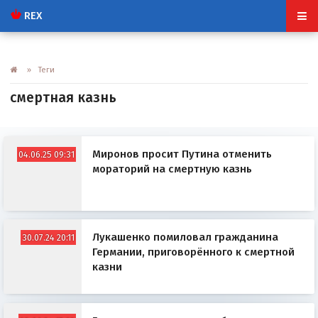
REX
» Теги
смертная казнь
Миронов просит Путина отменить
04.06.25 09:31
мораторий на смертную казнь
Лукашенко помиловал гражданина
30.07.24 20:11
Германии, приговорённого к смертной
казни