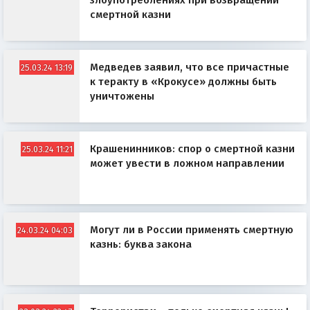
злоупотреблениях при возвращении
смертной казни
Медведев заявил, что все причастные
25.03.24 13:19
к теракту в «Крокусе» должны быть
уничтожены
Крашенинников: спор о смертной казни
25.03.24 11:21
может увести в ложном направлении
Могут ли в России применять смертную
24.03.24 04:03
казнь: буква закона