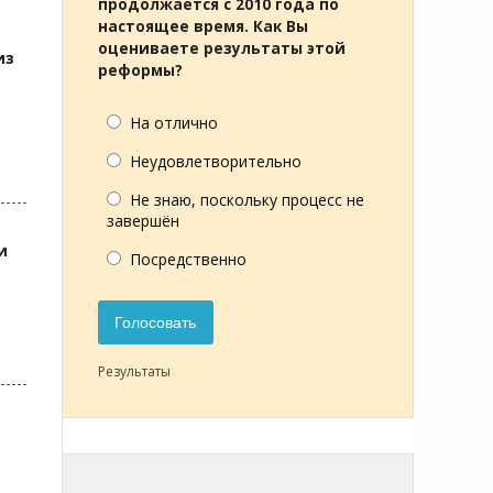
продолжается с 2010 года по
настоящее время. Как Вы
оцениваете результаты этой
из
реформы?
На отлично
Неудовлетворительно
Не знаю, поскольку процесс не
завершён
и
Посредственно
Голосовать
Результаты