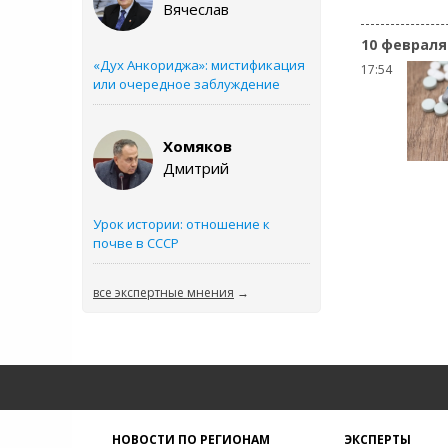
Вячеслав
10 февраля
«Дух Анкориджа»: мистификация
17:54
или очередное заблуждение
Хомяков
Дмитрий
Урок истории: отношение к
почве в СССР
все экспертные мнения
→
НОВОСТИ ПО РЕГИОНАМ
ЭКСПЕРТЫ