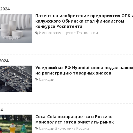
 2024
Патент на изобретение предприятия ОПК 
калужского Обнинска стал финалистом
конкурса Роспатента
Импортозамещение
Технологии
2024
Ушедший из РФ Hyundai снова подал заявк
на регистрацию товарных знаков
Санкции
24
Coca-Cola возвращается в Россию:
монополист готов очистить рынок
Санкции
Экономика России