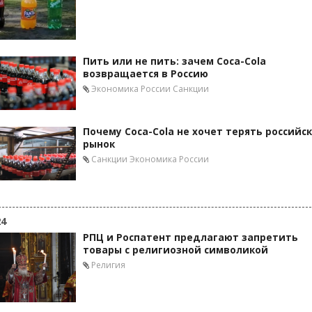
Пить или не пить: зачем Coca-Cola
возвращается в Россию
Экономика России
Санкции
Почему Coca-Cola не хочет терять российс
рынок
Санкции
Экономика России
24
РПЦ и Роспатент предлагают запретить
товары с религиозной символикой
Религия