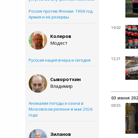
Россия против Японии. 1904 год.
Армия и её резервы
16:02
Колеров
Модест
12:21
Русская нация вчера и сегодня
Сывороткин
Владимир
03 июня 20
Аномалии погоды и озона в
09:55
Московском регионе в мае 2026
года
Зиланов