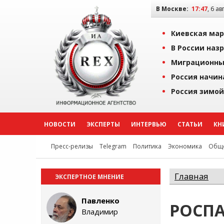
В Москве:
17:47
, 6 ав
Киевская мар
В России наз
Миграционны
Россия начин
Россия зимой
НОВОСТИ
ЭКСПЕРТЫ
ИНТЕРВЬЮ
СТАТЬИ
КН
Пресс-релизы
Telegram
Политика
Экономика
Обще
Главная
ЭКСПЕРТНОЕ МНЕНИЕ
Павленко
РОСПА
Владимир