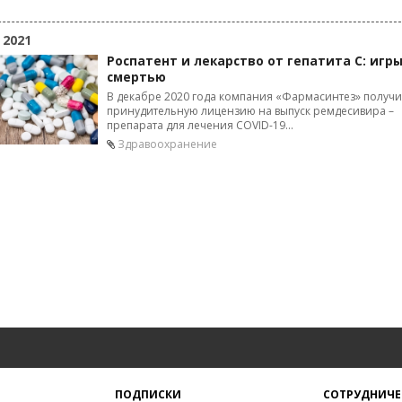
 2021
Роспатент и лекарство от гепатита С: игры
смертью
В декабре 2020 года компания «Фармасинтез» получ
принудительную лицензию на выпуск ремдесивира –
препарата для лечения COVID-19...
Здравоохранение
ПОДПИСКИ
СОТРУДНИЧЕ