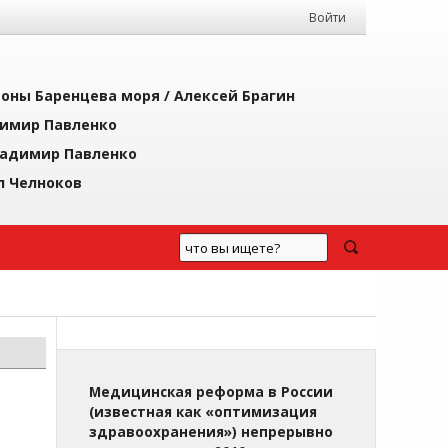
Войти
йоны Баренцева моря /
Алексей Брагин
имир Павленко
адимир Павленко
л Челноков
Медицинская реформа в России
(известная как «оптимизация
здравоохранения») непрерывно