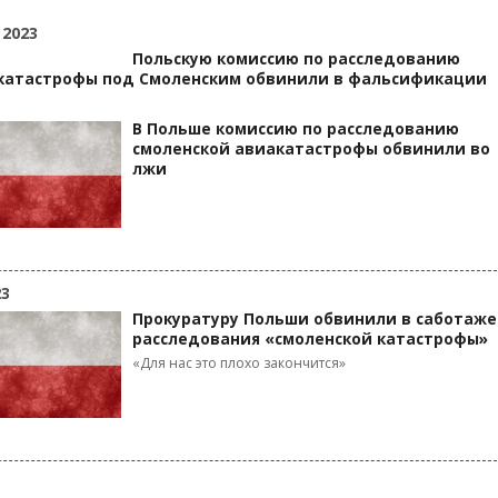
 2023
Польскую комиссию по расследованию
катастрофы под Смоленским обвинили в фальсификации
В Польше комиссию по расследованию
смоленской авиакатастрофы обвинили во
лжи
23
Прокуратуру Польши обвинили в саботаже
расследования «смоленской катастрофы»
«Для нас это плохо закончится»