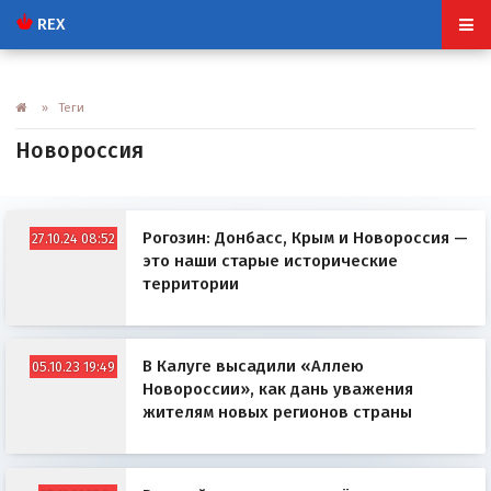
REX
» Теги
Новороссия
Рогозин: Донбасс, Крым и Новороссия —
27.10.24 08:52
это наши старые исторические
территории
В Калуге высадили «Аллею
05.10.23 19:49
Новороссии», как дань уважения
жителям новых регионов страны