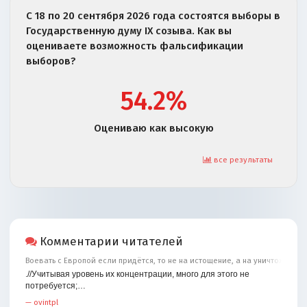
С 18 по 20 сентября 2026 года состоятся выборы в
Государственную думу IX созыва. Как вы
оцениваете возможность фальсификации
выборов?
54.2%
Оцениваю как высокую
все результаты
Комментарии читателей
Воевать с Европой если придётся, то не на истощение, а на уничтожение
.//Учитывая уровень их концентрации, много для этого не
потребуется;…
—
ovintpl