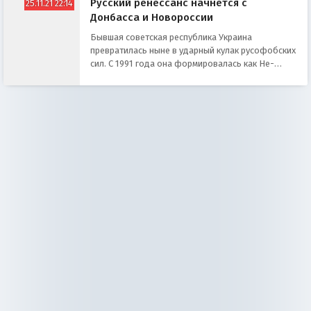
Русский ренессанс начнётся с
25.11.21 22:14
Донбасса и Новороссии
Бывшая советская республика Украина
превратилась ныне в ударный кулак русофобских
сил. С 1991 года она формировалась как Не-
Россия, с 2014-го стала Анти-Россией