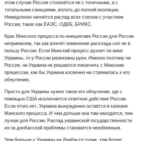
этом случае Россия столкнётся не с точечными, а с
тотальными санкциями, вплоть до полной изоляции.
Немедленно начнётся распад всех союзов с участием
России, таких как ЕАЭС, ОДКБ, БРИКС.
Крах Минского процесса по инициативе России для России
неприемлем, так как влечёт изменение расклада сил не в
пользу России. Если Минский процесс рухнет по вине
Украины, то у России развязаны руки. Именно поэтому ни
Россия, ни Украина не решаются покончить с Минским
процессом, как бы Украина косвенно ни стремилась к его
обнулению.
Просто для Украины нужно такое его обнуление, где с
помощью США исключается ответное действие России.
Если этого нет, Украина вынужденно остаётся в капкане
Минского процесса. И чем дольше она там находится, тем
лучше для России. Распад украинской государственности
из-за донбасской проблемы становится неизбежным.
Чем больше у Украины на Донбассе тупик, тем более