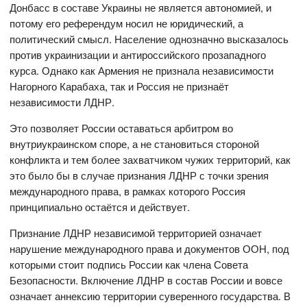
Донбасс в составе Украины не является автономией, и
потому его референдум носил не юридический, а
политический смысл. Население однозначно высказалось
против украинизации и антироссийского прозападного
курса. Однако как Армения не признала независимости
Нагорного Карабаха, так и Россия не признаёт
независимости ЛДНР.
Это позволяет России оставаться арбитром во
внутриукраинском споре, а не становиться стороной
конфликта и тем более захватчиком чужих территорий, как
это было бы в случае признания ЛДНР с точки зрения
международного права, в рамках которого Россия
принципиально остаётся и действует.
Признание ЛДНР независимой территорией означает
нарушение международного права и документов ООН, под
которыми стоит подпись России как члена Совета
Безопасности. Включение ЛДНР в состав России и вовсе
означает аннексию территории суверенного государства. В