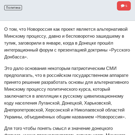
4
Политика
О том, что Новороссия как проект является альтернативой
Минскому процессу, давно и бесповоротно зашедшему в
тупик, заговорили в январе, когда в Донецке прошёл
интеграционный форум с презентацией доктрины «Русского
Донбасса».
Это дало основания некоторым патриотическим СМИ
предполагать, что в российском государственном аппарате
принято решение разработать основы для альтернативного
Минскому процессу политического курса, который
заключается в апелляции к русскому цивилизационному
коду населения Луганской, Донецкой, Харьковской,
Днепропетровской, Херсонской и Николаевской областей
Украины, объединённых общим названием «Новороссия».
Для того чтобы понять смысл и значение донецкого
форума, нужно проанализировать актуальность Минского