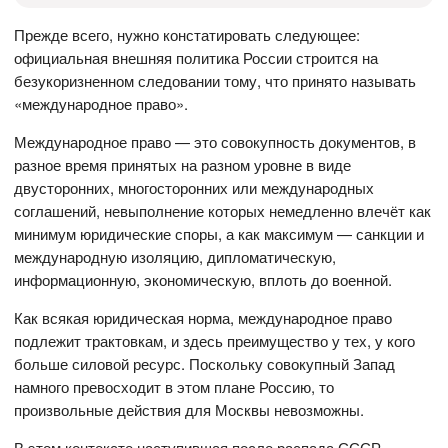
Прежде всего, нужно констатировать следующее:
официальная внешняя политика России строится на
безукоризненном следовании тому, что принято называть
«международное право».
Международное право — это совокупность документов, в
разное время принятых на разном уровне в виде
двусторонних, многосторонних или международных
соглашений, невыполнение которых немедленно влечёт как
минимум юридические споры, а как максимум — санкции и
международную изоляцию, дипломатическую,
информационную, экономическую, вплоть до военной.
Как всякая юридическая норма, международное право
подлежит трактовкам, и здесь преимущество у тех, у кого
больше силовой ресурс. Поскольку совокупный Запад
намного превосходит в этом плане Россию, то
произвольные действия для Москвы невозможны.
В этом контексте наступившая после распада СССР