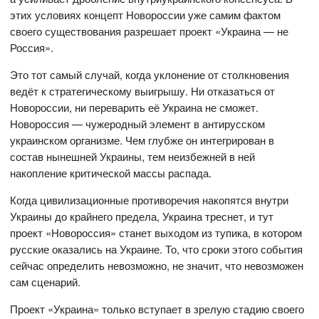
этих условиях концепт Новороссии уже самим фактом
своего существования разрешает проект «Украина — не
Россия».
Это тот самый случай, когда уклонение от столкновения
ведёт к стратегическому выигрышу. Ни отказаться от
Новороссии, ни переварить её Украина не сможет.
Новороссия — чужеродный элемент в антирусском
украинском организме. Чем глубже он интегрирован в
состав нынешней Украины, тем неизбежней в ней
накопление критической массы распада.
Когда цивилизационные противоречия накопятся внутри
Украины до крайнего предела, Украина треснет, и тут
проект «Новороссия» станет выходом из тупика, в котором
русские оказались на Украине. То, что сроки этого события
сейчас определить невозможно, не значит, что невозможен
сам сценарий.
Проект «Украина» только вступает в зрелую стадию своего