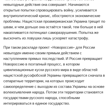
невыгодные действия она совершает. Начинаются
открытые попытки спровоцировать войну, усиливается
внутриполитический кризис, обостряются экономические
проблемы. Нацистская проамериканская Украина трещит по
швам, и чем дольше она остаётся такой, тем больше в ней
накапливается потенциал саморазрушения. Попытка же
выскочить из ловушки лишь ускоряет катастрофу.
При таком раскладе проект «Новороссия» для России
невыгоден именно своим прямым действием с
наступлением прямых последствий. И Россия превращает
Новороссию в поэтапный процесс, в котором
цивилизационные куски русского мира в виде областей
нацистской русофобской Украины превращаются сначала в
сепаратные территории, на которых происходит
самоопределение с выходом из состава Украины на основе
волеизъявления народа. Потом эти территории становятся
государствами русского народа, способными
интегрироваться в единое государство.