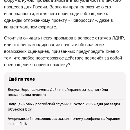
процесса для России. Верно ли предположение о его
исчерпанности, и для чего происходит обращение к
однажды отложенному проекту «Новороссия», даже в
концептуальном формате.
Стоит ли ожидать неких прорывов в вопросе статуса ЛДНР,
или это лишь зондирование почвы и обозначение
возможных сценариев, призванных предупредить Киев о
том, что любое неосторожное действие повлечёт за собой
превращение теории в практику?
Ещё по теме
Депутат Европарламента Дейли: на Украине за год погибли
полмиллиона человек
Запущен новый российский спутник «Космос-2569» для разведки
объектов ВСУ
Американский полковник рассказал, почему конфликт на Украине
- вина США