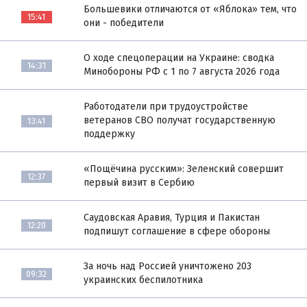
Большевики отличаются от «Яблока» тем, что
15:41
они - победители
О ходе спецоперации на Украине: сводка
14:31
Минобороны РФ с 1 по 7 августа 2026 года
Работодатели при трудоустройстве
ветеранов СВО получат государственную
13:41
поддержку
«Пощёчина русским»: Зеленский совершит
12:37
первый визит в Сербию
Саудовская Аравия, Турция и Пакистан
12:20
подпишут соглашение в сфере обороны
За ночь над Россией уничтожено 203
09:32
украинских беспилотника