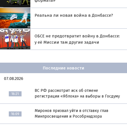
формата»
Реальна ли новая война в Донбассе?
ОБСЕ не предотвратит войну в Донбассе:
у её Миссии там другие задачи
Последние новости
07.08.2026
ВС РФ рассмотрит иск об отмене
16:21
регистрации «Яблока» на выборы в Госдуму
Миронов призвал уйти в отставку глав
16:09
Минпросвещения и Рособрнадзора