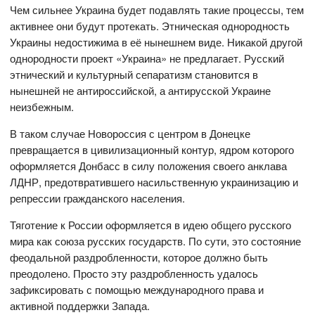
Чем сильнее Украина будет подавлять такие процессы, тем
активнее они будут протекать. Этническая однородность
Украины недостижима в её нынешнем виде. Никакой другой
однородности проект «Украина» не предлагает. Русский
этнический и культурный сепаратизм становится в
нынешней не антироссийской, а антирусской Украине
неизбежным.
В таком случае Новороссия с центром в Донецке
превращается в цивилизационный контур, ядром которого
оформляется Донбасс в силу положения своего анклава
ЛДНР, предотвратившего насильственную украинизацию и
репрессии гражданского населения.
Тяготение к России оформляется в идею общего русского
мира как союза русских государств. По сути, это состояние
феодальной раздробленности, которое должно быть
преодолено. Просто эту раздробленность удалось
зафиксировать с помощью международного права и
активной поддержки Запада.