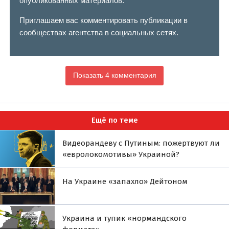
опубликованных материалов.
Приглашаем вас комментировать публикации в
сообществах агентства в социальных сетях.
Показать 4 комментария
Ещё по теме
Видеорандеву с Путиным: пожертвуют ли
«евролокомотивы» Украиной?
На Украине «запахло» Дейтоном
Украина и тупик «нормандского