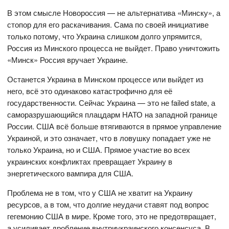
В этом смысле Новороссия — не альтернатива «Минску», а
стопор для его раскачивания. Сама по своей инициативе
только потому, что Украина слишком долго упрямится,
Россия из Минского процесса не выйдет. Право уничтожить
«Минск» Россия вручает Украине.
Останется Украина в Минском процессе или выйдет из
него, всё это одинаково катастрофично для её
государственности. Сейчас Украина — это не failed state, а
саморазрушающийся плацдарм НАТО на западной границе
России. США всё больше втягиваются в прямое управление
Украиной, и это означает, что в ловушку попадает уже не
только Украина, но и США. Прямое участие во всех
украинских конфликтах превращает Украину в
энергетического вампира для США.
Проблема не в том, что у США не хватит на Украину
ресурсов, а в том, что долгие неудачи ставят под вопрос
гегемонию США в мире. Кроме того, это не предотвращает,
а усиливает дробление внутриукраинского консенсуса. В