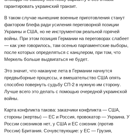
гарантировать украинский транзит.
В таком случае нынешние военные приготовления станут
фактором блефа ради усиления переговорной позиции
Украины и США, но не инструментом реальной горячей
войны. При этом позиция Германии на переговорах слабеет
— как уже говорилось, там осенью парламентские выборы,
после которых определяться с канцлером, при том, что
Меркель больше выдвигаться не будет.
Это значит, что накануне лета в Германии начнутся
предвыборные процессы, и вмешательство США опять
способно повернуть судьбу СП-2 в нужную им сторону.
Лучше всего это делать с помощью очередной украинской
войны.
Карта конфликта такова: заказчики конфликта — США,
стороны (жертвы) — ЕС и Россия, провокатор — Украина. У
России союзников нет, у США и ЕС союзник (против
России) Британия. Сочувствующие: у ЕС — Грузия,