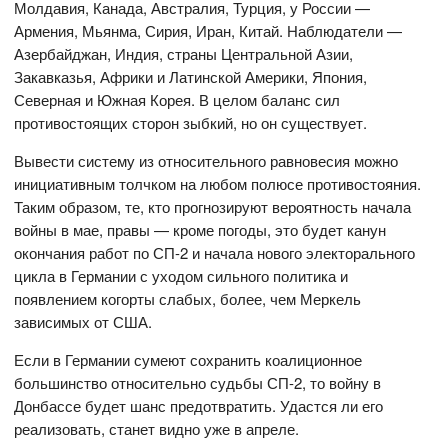
Молдавия, Канада, Австралия, Турция, у России —
Армения, Мьянма, Сирия, Иран, Китай. Наблюдатели —
Азербайджан, Индия, страны Центральной Азии,
Закавказья, Африки и Латинской Америки, Япония,
Северная и Южная Корея. В целом баланс сил
противостоящих сторон зыбкий, но он существует.
Вывести систему из относительного равновесия можно
инициативным толчком на любом полюсе противостояния.
Таким образом, те, кто прогнозируют вероятность начала
войны в мае, правы — кроме погоды, это будет канун
окончания работ по СП-2 и начала нового электорального
цикла в Германии с уходом сильного политика и
появлением когорты слабых, более, чем Меркель
зависимых от США.
Если в Германии сумеют сохранить коалиционное
большинство относительно судьбы СП-2, то войну в
Донбассе будет шанс предотвратить. Удастся ли его
реализовать, станет видно уже в апреле.