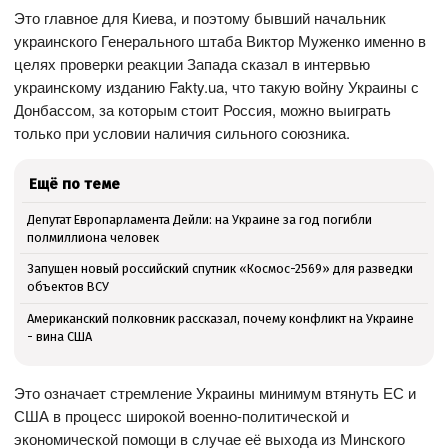
Это главное для Киева, и поэтому бывший начальник
украинского Генерального штаба Виктор Муженко именно в
целях проверки реакции Запада сказал в интервью
украинскому изданию Fakty.ua, что такую войну Украины с
Донбассом, за которым стоит Россия, можно выиграть
только при условии наличия сильного союзника.
Ещё по теме
Депутат Европарламента Дейли: на Украине за год погибли
полмиллиона человек
Запущен новый российский спутник «Космос-2569» для разведки
объектов ВСУ
Американский полковник рассказал, почему конфликт на Украине
- вина США
Это означает стремление Украины минимум втянуть ЕС и
США в процесс широкой военно-политической и
экономической помощи в случае её выхода из Минского