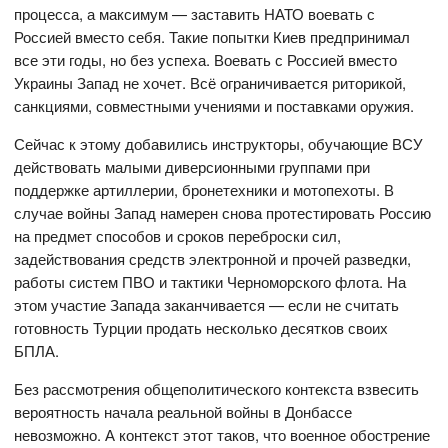
процесса, а максимум — заставить НАТО воевать с
Россией вместо себя. Такие попытки Киев предпринимал
все эти годы, но без успеха. Воевать с Россией вместо
Украины Запад не хочет. Всё ограничивается риторикой,
санкциями, совместными учениями и поставками оружия.
Сейчас к этому добавились инструкторы, обучающие ВСУ
действовать малыми диверсионными группами при
поддержке артиллерии, бронетехники и мотопехоты. В
случае войны Запад намерен снова протестировать Россию
на предмет способов и сроков переброски сил,
задействования средств электронной и прочей разведки,
работы систем ПВО и тактики Черноморского флота. На
этом участие Запада заканчивается — если не считать
готовность Турции продать несколько десятков своих
БПЛА.
Без рассмотрения общеполитического контекста взвесить
вероятность начала реальной войны в Донбассе
невозможно. А контекст этот таков, что военное обострение