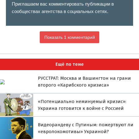
Приглашаем вас комментировать публикации в
сообществах агентства в социальных сетях.
Показать 1 комментарий
Ещё по теме
РУССТРАТ: Москва и Вашингтон на грани
второго «Карибского кризиса»
«Потенциально неминуемый кризис»:
Украина готовится к войне с Россией
Видеорандеву с Путиным: пожертвуют ли
«евролокомотивы» Украиной?