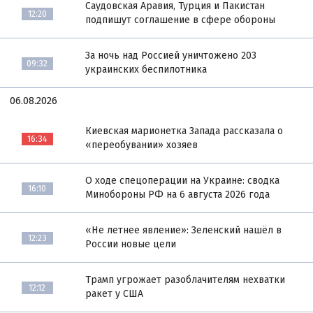
Саудовская Аравия, Турция и Пакистан
12:20
подпишут соглашение в сфере обороны
За ночь над Россией уничтожено 203
09:32
украинских беспилотника
06.08.2026
Киевская марионетка Запада рассказала о
16:34
«переобувании» хозяев
О ходе спецоперации на Украине: сводка
16:10
Минобороны РФ на 6 августа 2026 года
«Не летнее явление»: Зеленский нашёл в
12:23
России новые цели
Трамп угрожает разоблачителям нехватки
12:12
ракет у США