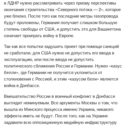
в ЛДНР нужно рассматривать через призму перспективы
окончания строительства «Северного потока — 2», которое
уже близко. После того как последние метры газопровода
будут проложены, Германия получает слишком большую
степень свободы от США, и допустить это для Вашингтона
означает проиграть войну в Европе.
Так как все попытки задушить проект при помощи санкций
не сработали, для США нужно не допустить его ввода в
эксплуатацию, или после ввода не допустить
политического сближения России и Германии. Нужен «казус
белли», где Германии не получится уклониться от
столкновения с Россией, и этим «казусом бели» является
война в Донбассе.
Вмешательство России в военный конфликт в Донбассе
выглядит неминуемым. Все аргументы Москвы о том, что
вышла из Минского процесса именно Украина, никакого
эффекта иметь не будут. После того, как на Украине
задавили всю оппозиционную медийную инфраструктуру