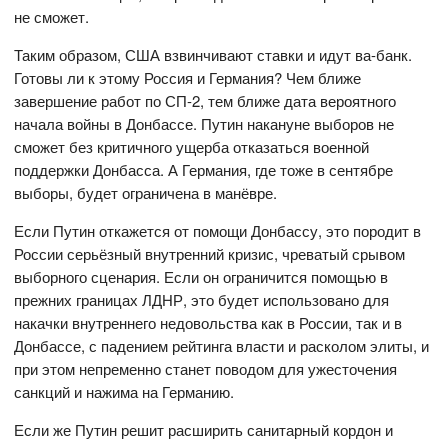
не сможет.
Таким образом, США взвинчивают ставки и идут ва-банк.
Готовы ли к этому Россия и Германия? Чем ближе
завершение работ по СП-2, тем ближе дата вероятного
начала войны в Донбассе. Путин накануне выборов не
сможет без критичного ущерба отказаться военной
поддержки Донбасса. А Германия, где тоже в сентябре
выборы, будет ограничена в манёвре.
Если Путин откажется от помощи Донбассу, это породит в
России серьёзный внутренний кризис, чреватый срывом
выборного сценария. Если он ограничится помощью в
прежних границах ЛДНР, это будет использовано для
накачки внутреннего недовольства как в России, так и в
Донбассе, с падением рейтинга власти и расколом элиты, и
при этом непременно станет поводом для ужесточения
санкций и нажима на Германию.
Если же Путин решит расширить санитарный кордон и