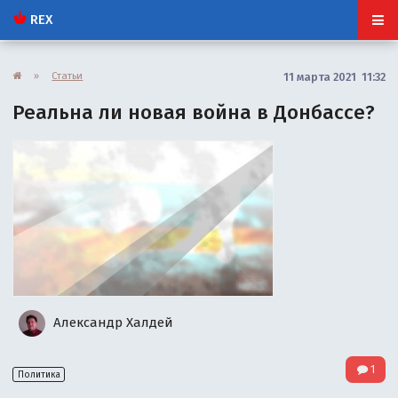
REX
»
Статьи
11 марта 2021 11:32
Реальна ли новая война в Донбассе?
Александр Халдей
1
Политика