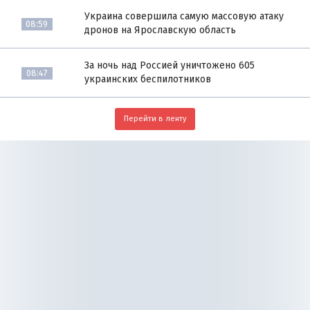
Украина совершила самую массовую атаку
08:59
дронов на Ярославскую область
За ночь над Россией уничтожено 605
08:47
украинских беспилотников
Перейти в ленту