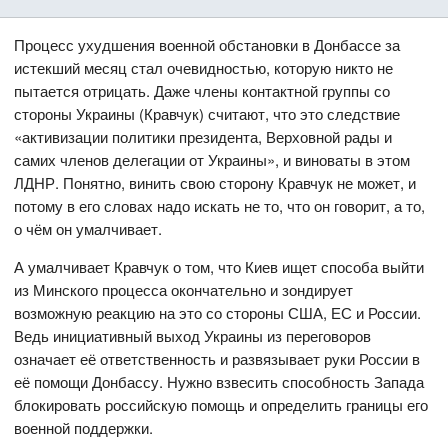
Процесс ухудшения военной обстановки в Донбассе за
истекший месяц стал очевидностью, которую никто не
пытается отрицать. Даже члены контактной группы со
стороны Украины (Кравчук) считают, что это следствие
«активизации политики президента, Верховной рады и
самих членов делегации от Украины», и виноваты в этом
ЛДНР. Понятно, винить свою сторону Кравчук не может, и
потому в его словах надо искать не то, что он говорит, а то,
о чём он умалчивает.
А умалчивает Кравчук о том, что Киев ищет способа выйти
из Минского процесса окончательно и зондирует
возможную реакцию на это со стороны США, ЕС и России.
Ведь инициативный выход Украины из переговоров
означает её ответственность и развязывает руки России в
её помощи Донбассу. Нужно взвесить способность Запада
блокировать российскую помощь и определить границы его
военной поддержки.