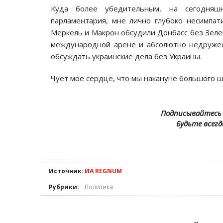
Куда более убедительным, на сегодняш
парламентария, мне лично глубоко несимпат
Меркель и Макрон обсудили Донбасс без Зелен
международной арене и абсолютно недружел
обсуждать украинские дела без Украины.
Чует мое сердце, что мы накануне большого ш
Подписывайтесь 
Будьте всегд
Источник:
ИА REGNUM
Рубрики:
Политика