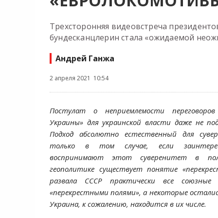
«ЕВРОЛОКОМОТИВЫ
Трехсторонняя видеовстреча президентов
бундесканцлерин стала «ожидаемой неож
Андрей Ганжа
2 апреля 2021 10:54
Постулат о неприемлемости переговоров
Украины» для украинской власти даже не по
Подход абсолютно естественный для суве
только в том случае, если заинтере
воспринимают этот суверенитет в по
геополитике существует понятие «перекрес
развала СССР практически все союзные 
«перекрестными полями», а некоторые остались
Украина, к сожалению, находится в их числе.