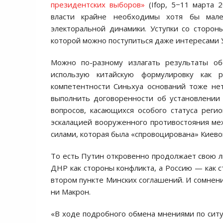
президентских выборов»
(Ifop, 5−11 марта 
власти крайне необходимы хотя бы мале
электоральной динамики. Уступки со сторон
которой можно поступиться даже интересами 
Можно по-разному излагать результаты об
использую китайскую формулировку как 
компетентности Синьхуа оснований тоже нет
выполнить договоренности об установлении
вопросов, касающихся особого статуса реги
эскалацией вооруженного противостояния ме
силами, которая была «спровоцирована» Киево
То есть Путин откровенно продолжает свою 
ДНР как стороны конфликта, а Россию — как 
втором пункте Минских соглашений. И сомнени
ни Макрон.
«В ходе подробного обмена мнениями по сит