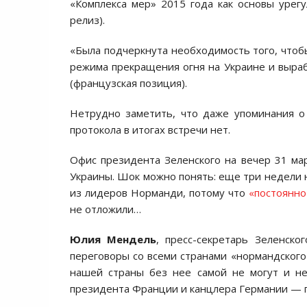
«Комплекса мер» 2015 года как основы урегу
релиз).
«Была подчеркнута необходимость того, чтобы
режима прекращения огня на Украине и выра
(французская позиция).
Нетрудно заметить, что даже упоминания о
протокола в итогах встречи нет.
Офис президента Зеленского на вечер 31 мар
Украины. Шок можно понять: еще три недели н
из лидеров Норманди, потому что
«постоянно
не отложили…
Юлия Мендель
, пресс-секретарь Зеленск
переговоры со всеми странами «нормандского
нашей страны без нее самой не могут и не
президента Франции и канцлера Германии — п