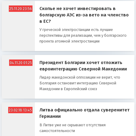
Скопье не хочет инвестировать в
25.11.20 23:56
болгарскую АЭС из-за вето на членство
в ЕС?
У греческой электростанции есть лучшие
перспективы для реализации, чем у болгарского
проекта атомной электростанции
Президент Болгарии хочет отложить
04.11.20 01:25
евроинтеграцию Северной Македонии
Лидер македонской оппозиции не верит, что
Болгария остановит интеграцию Северной
Македонии в Европейский союз
Литва официально отдала суверенитет
23.02.18 13:45
Германии
В Литве уже не скрывают отсутствия
самостоятельности