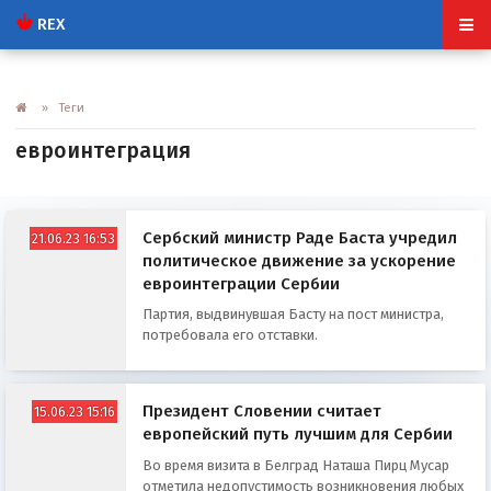
REX
» Теги
евроинтеграция
Сербский министр Раде Баста учредил
21.06.23 16:53
политическое движение за ускорение
евроинтеграции Сербии
Партия, выдвинувшая Басту на пост министра,
потребовала его отставки.
Президент Словении считает
15.06.23 15:16
европейский путь лучшим для Сербии
Во время визита в Белград Наташа Пирц Мусар
отметила недопустимость возникновения любых